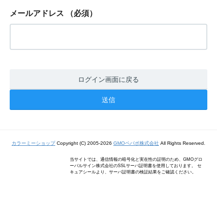
メールアドレス
（必須）
ログイン画面に戻る
カラーミーショップ
Copyright (C) 2005-2026
GMOペパボ株式会社
All Rights Reserved.
当サイトでは、通信情報の暗号化と実在性の証明のため、GMOグロ
ーバルサイン株式会社のSSLサーバ証明書を使用しております。 セ
キュアシールより、サーバ証明書の検証結果をご確認ください。