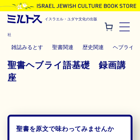
イスラエル・ユダヤ文化の出版
社
雑誌みるとす
聖書関連
歴史関連
ヘブライ語
聖書ヘブライ語基礎 録画講
座
聖書を原文で味わってみませんか