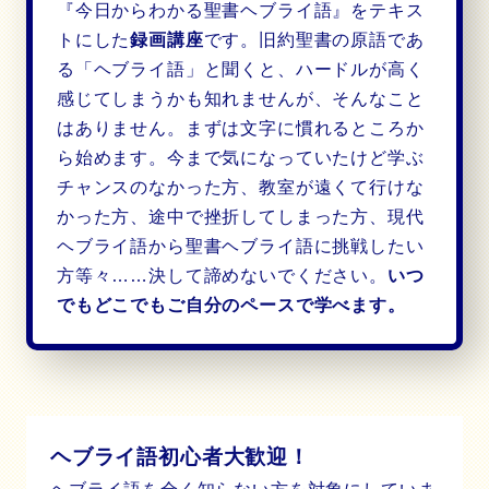
『今日からわかる聖書ヘブライ語』をテキス
トにした
録画講座
です。旧約聖書の原語であ
る「ヘブライ語」と聞くと、ハードルが高く
感じてしまうかも知れませんが、そんなこと
はありません。まずは文字に慣れるところか
ら始めます。今まで気になっていたけど学ぶ
チャンスのなかった方、教室が遠くて行けな
かった方、途中で挫折してしまった方、現代
ヘブライ語から聖書ヘブライ語に挑戦したい
方等々……決して諦めないでください。
いつ
でもどこでもご自分のペースで学べます。
ヘブライ語初心者大歓迎！