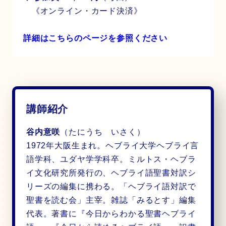
《オンライン・カード決済》
詳細はこちらのページを参照ください
講師紹介
谷内意咲
（たにうち いさく）
1972年大阪生まれ。ヘブライ大学ヘブライ言
語学科、ユダヤ学学科卒。ミルトス・ヘブラ
イ文化研究所発行の、ヘブライ語聖書対訳シ
リーズの編集に携わる。「ヘブライ語対訳で
聖書を読む会」主宰。雑誌「みるとす」編集
代表。著書に『今日からわかる聖書ヘブライ