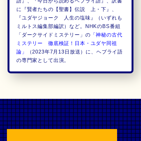
語』、『今日から読めるヘブライ語』、訳書
に『賢者たちの【聖書】伝説 上・下』、
『ユダヤジョーク 人生の塩味』（いずれも
ミルトス編集部編訳）など。NHKのBS番組
「ダークサイドミステリー」の
「神秘の古代
ミステリー 徹底検証！日本・ユダヤ同祖
論」
（2023年7月13日放送）に、ヘブライ語
の専門家として出演。