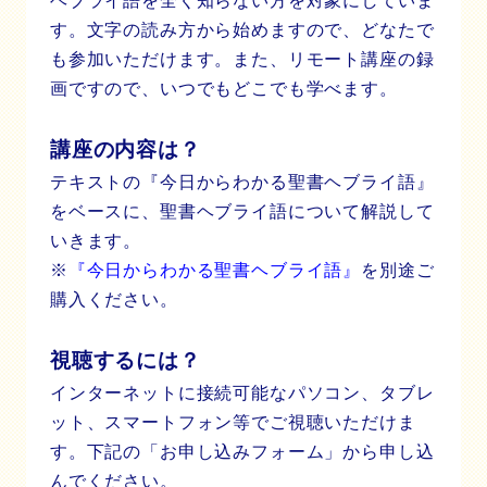
ヘブライ語を全く知らない方を対象にしていま
す。文字の読み方から始めますので、どなたで
も参加いただけます。また、リモート講座の録
画ですので、いつでもどこでも学べます。
講座の内容は？
テキストの『今日からわかる聖書ヘブライ語』
をベースに、聖書ヘブライ語について解説して
いきます。
※
『今日からわかる聖書ヘブライ語』
を別途ご
購入ください。
視聴するには？
インターネットに接続可能なパソコン、タブレ
ット、スマートフォン等でご視聴いただけま
す。下記の「お申し込みフォーム」から申し込
んでください。