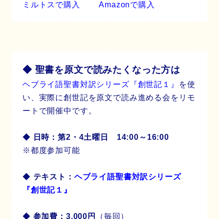
ミルトスで購入
Amazonで購入
◆ 聖書を原文で読みたくなった方は
ヘブライ語聖書対訳シリーズ『創世記１』
を使
い、実際に創世記を原文で読み進める会をリモ
ートで開催中です。
◆
日時：第2・4土曜日 14:00～16:00
※都度参加可能
◆
テキスト：
ヘブライ語聖書対訳シリーズ
『創世記１』
◆
参加費：3,000円
（毎回）