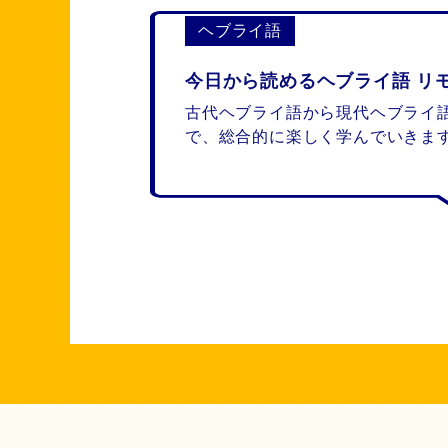
ヘブライ語
古代ヘブライ語から現代ヘブライ
で、総合的に楽しく学んでいきま
初学者大歓迎、ヘブライ語の深さ
緒に味わいましょう！