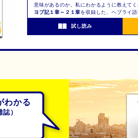
意味があるのか。私にわかるように教えてく
ヨブ記１章～２１章
を収録した、ヘブライ語
試し読み
がわかる
雑誌）