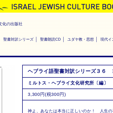
文化の出版社
聖書対訳シリーズ
聖書朗読CD
ユダヤ教・思想
現代イ
ヘブライ語聖書対訳シリーズ３６ 
ミルトス・ヘブライ文化研究所〔編〕
3,300円(税300円)
神よ、あなたは本当に正しいのか！ 人生の