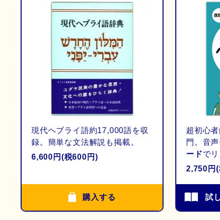
現代ヘブライ語約17,000語を収
超初心者
録。簡単な文法解説も掲載。
門。音声
ード
でリ
6,600円(税600円)
2,750円
購入する
試