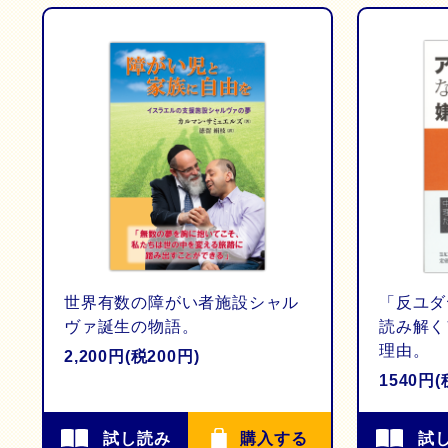
世界有数の障がい者施設シャル
「反ユダ
ヴァ誕生の物語。
読み解く
理由。
2,200円(税200円)
1540円(
試し読み
購入する
試