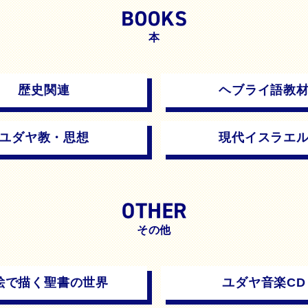
本
歴史関連
ヘブライ語教
ユダヤ教・思想
現代イスラエ
その他
絵で描く聖書の世界
ユダヤ音楽CD