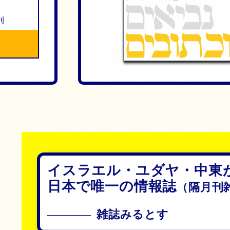
刊
イスラエル・ユダヤ・中東
日本で唯一の情報誌
（隔月刊
雑誌みるとす