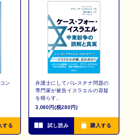
コン
弁護士にしてパレスチナ問題の
専門家が被告イスラエルの容疑
を晴らす。
3,080円(税280円)
入する
試し読み
購入する