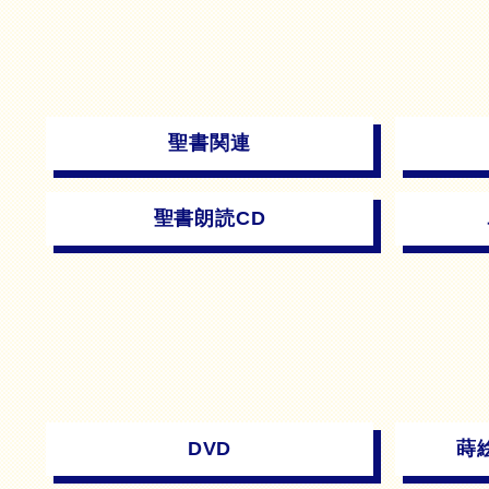
聖書関連
聖書朗読CD
DVD
蒔