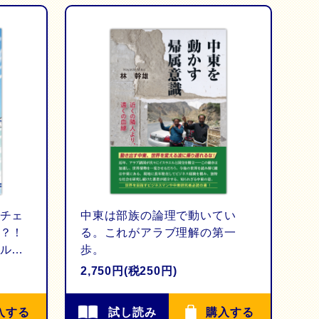
チェ
中東は部族の論理で動いてい
？！
る。これがアラブ理解の第一
ルへ
歩。
2,750円(税250円)
入する
試し読み
購入する