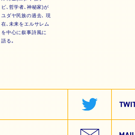
ビ､哲学者､神秘家)が
ユダヤ民族の過去､ 現
在､未来をエルサレム
を中心に叙事詩風に
語る｡