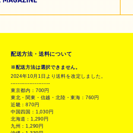
配送方法・送料について
※配送方法は選択できません。
2024年10月1日より送料を改定しました。
-----------------------
東京都内：700円
東北・関東・信越・北陸・東海：760円
近畿：870円
中国四国：1,030円
北海道：1,290円
九州：1,290円