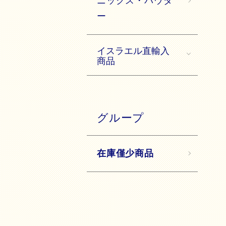
ニックス・パウダ
ー
イスラエル直輸入
商品
グループ
在庫僅少商品