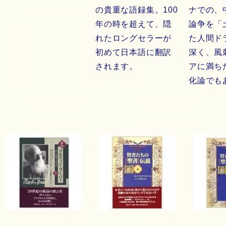
の貴重な語録集。100
ナでの、
年の時を超えて、隠
論争を「
れたロングセラーが
た人間ド
初めて日本語に翻訳
深く、風
されます。
アに満ち
化論でも