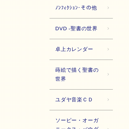
ﾉﾝﾌｨｸｼｮﾝ･その他
DVD -聖書の世界
卓上カレンダー
蒔絵で描く聖書の
世界
ユダヤ音楽ＣＤ
ソーピー・オーガ