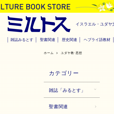
イスラエル・ユダヤ
雑誌みるとす
聖書関連
歴史関連
ヘブライ語教材
ホーム
ユダヤ教･思想
カテゴリー
雑誌「みるとす」
聖書関連