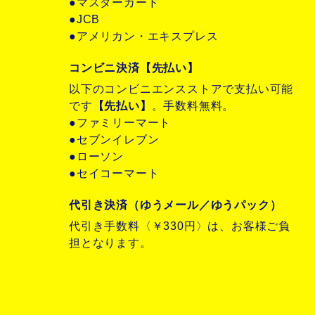
●マスターカード
●JCB
●アメリカン・エキスプレス
コンビニ決済【先払い】
以下のコンビニエンスストアで支払い可能
です
【先払い】
。手数料無料。
●ファミリーマート
●セブンイレブン
●ローソン
●セイコーマート
代引き決済（ゆうメール／ゆうパック）
代引き手数料〈￥330円〉は、お客様ご負
担となります。