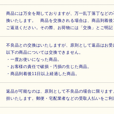
商品には万全を期しておりますが、万一乱丁落丁などの
換いたします。 商品を交換される場合は、商品到着後
ご返送ください。その際、お荷物には「交換」とご明
不良品との交換はいたしますが、原則として返品はお受
以下の商品については交換できません。
・一度お使いになった商品。
・お客様の責任で破損・汚損の生じた商品。
・商品到着後11日以上経過した商品。
返品が可能なのは、原則として不良品の場合に限ります
担いたします。郵便・宅配業者などの受取人払いをご利