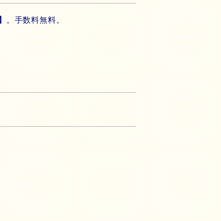
】
。手数料無料。
。