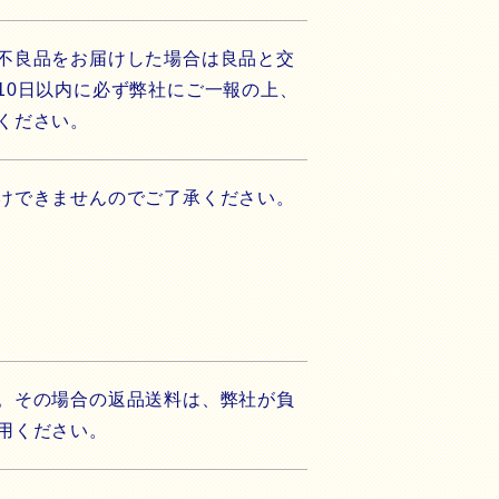
不良品をお届けした場合は良品と交
10日以内に必ず弊社にご一報の上、
記ください。
けできませんのでご了承ください。
。その場合の返品送料は、弊社が負
用ください。