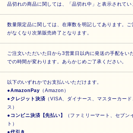
品切れの商品に関しては、「品切れ中」と表示されて
数量限定品に関しては、在庫数を明記してあります。ご
がなくなり次第販売終了となります。
ご注文いただいた日から3営業日以内に発送の手配をい
での時間が変わります。あらかじめご了承ください。
以下のいずれかでお支払いいただけます。
●
AmazonPay
（Amazon）
●
クレジット決済
（VISA、ダイナース、マスターカード
ス）
●
コンビニ決済【先払い】
（ファミリーマート、セブン
ト）
●
代引き