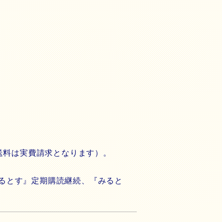
の送料は実費請求となります）。
るとす』定期購読継続、『みると