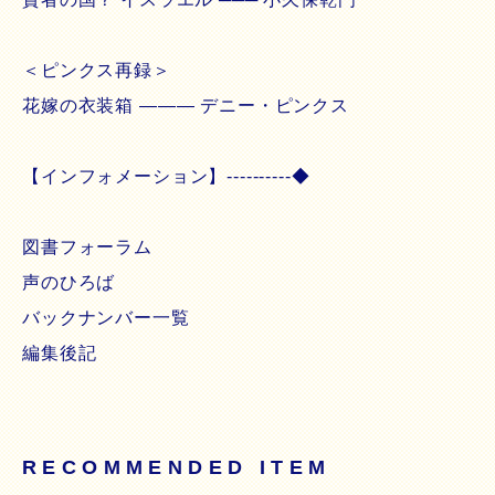
＜ピンクス再録＞
花嫁の衣装箱 ――― デニー・ピンクス
【インフォメーション】----------◆
図書フォーラム
声のひろば
バックナンバー一覧
編集後記
RECOMMENDED ITEM