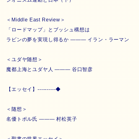
＜Middle East Review＞
「ロードマップ」とブッシュ構想は
ラビンの夢を実現し得るか ――― イラン・ラーマン
＜ユダヤ随想＞
魔都上海とユダヤ人 ――― 谷口智彦
【エッセイ】----------◆
＜随想＞
名優トポル氏 ――― 村松英子
＜聖書の世界エッセイ＞