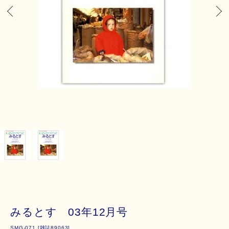
みるとす 03年12月号
SMG-071 [雑誌89063]