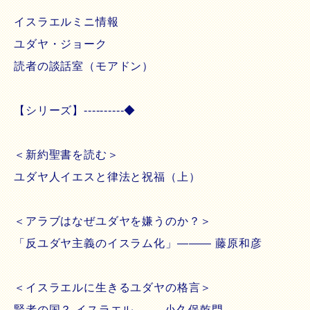
イスラエルミニ情報
ユダヤ・ジョーク
読者の談話室（モアドン）
【シリーズ】----------◆
＜新約聖書を読む＞
ユダヤ人イエスと律法と祝福（上）
＜アラブはなぜユダヤを嫌うのか？＞
「反ユダヤ主義のイスラム化」――― 藤原和彦
＜イスラエルに生きるユダヤの格言＞
賢者の国？ イスラエル ─── 小久保乾門