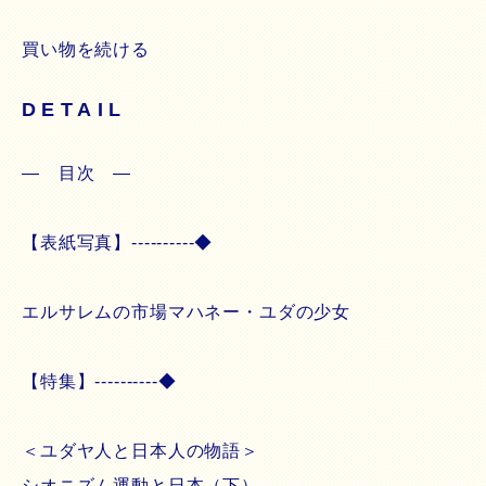
買い物を続ける
DETAIL
― 目次 ―
【表紙写真】----------◆
エルサレムの市場マハネー・ユダの少女
【特集】----------◆
＜ユダヤ人と日本人の物語＞
シオニズム運動と日本（下）