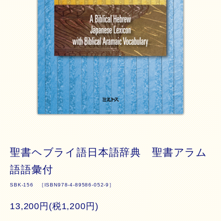
聖書ヘブライ語日本語辞典 聖書アラム
語語彙付
SBK-156 ［ISBN978-4-89586-052-9］
13,200円(税1,200円)