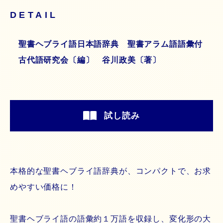
DETAIL
聖書ヘブライ語日本語辞典 聖書アラム語語彙付
古代語研究会〔編〕 谷川政美〔著〕
試し読み
本格的な聖書ヘブライ語辞典が、コンパクトで、お求
めやすい価格に！
聖書ヘブライ語の語彙約１万語を収録し、変化形の大