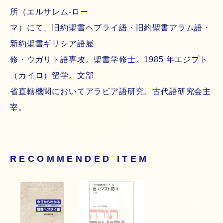
所（エルサレム‐ロー
マ）にて、旧約聖書ヘブライ語・旧約聖書アラム語・
新約聖書ギリシア語履
修・ウガリト語専攻。聖書学修士。1985 年エジプト
（カイロ）留学。文部
省直轄機関においてアラビア語研究。古代語研究会主
宰。
RECOMMENDED ITEM