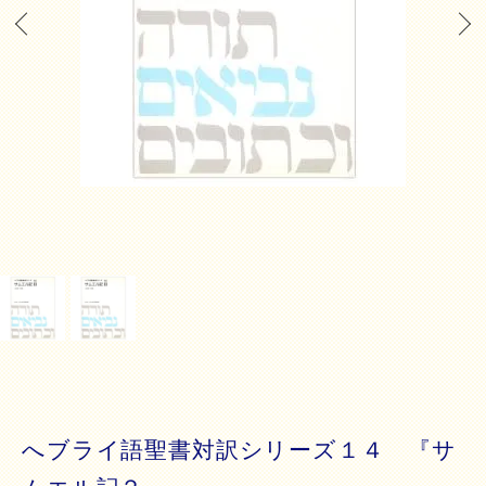
へブライ語聖書対訳シリーズ１４ 『サ