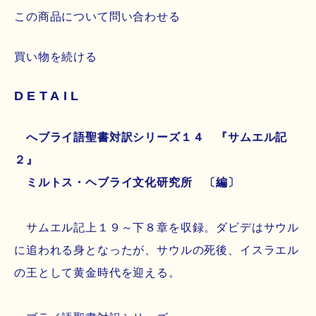
この商品について問い合わせる
買い物を続ける
DETAIL
へブライ語聖書対訳シリーズ１４ 『サムエル記
２』
ミルトス・ヘブライ文化研究所 〔編〕
サムエル記上１９～下８章を収録。ダビデはサウル
に追われる身となったが、サウルの死後、イスラエル
の王として黄金時代を迎える。