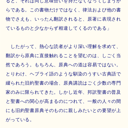
ると、それは同じ意味合いを持たなくなってしまうか
らである。この書物だけではなく、律法および他の書
物でさえも、いったん翻訳されると、原著に表現され
ているものと少なからず相違してくるのである」
したがって、熱心な読者がより深い理解を求めて、
翻訳から原典に直接触れることを望むのは、しごく当
然であろう。もちろん、原典への道は容易ではない。
とりわけ、ヘブライ語のような馴染のうすい古典語で
綴られた旧約聖書の場合、原典講読はごく少数の専門
家のみに限られてきた。しかし近年、邦訳聖書の普及
と聖書への関心が高まるのにつれて、一般の人々の間
にも旧約聖書原典そのものに親しみたいとの要望が上
がっている。