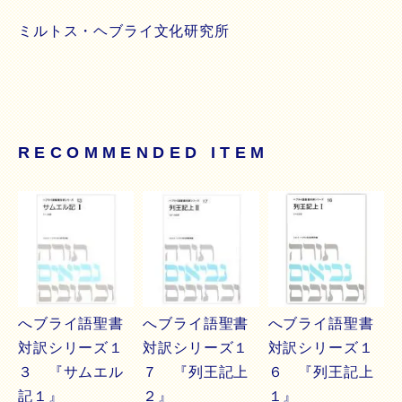
ミルトス・ヘブライ文化研究所
RECOMMENDED ITEM
へブライ語聖書
へブライ語聖書
へブライ語聖書
対訳シリーズ１
対訳シリーズ１
対訳シリーズ１
３ 『サムエル
７ 『列王記上
６ 『列王記上
記１』
２』
１』