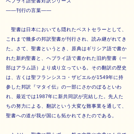
へブライ語聖書対訳シリーズ
――刊行の言葉――
聖書は日本においても隠れたベストセラーとして、
これまで幾多の邦訳聖書が刊行され、読み継がれてき
た。さて、聖書というとき、原典はギリシア語で書か
れた新約聖書と、ヘブライ語で書かれた旧約聖書（一
部はアラム語）より成り立っている。その翻訳の歴史
は、古くは聖フランシスコ・ザビエルが1549年に持
参した邦訳『マタイ伝』の一部にさかのぼるといわ
れ、最近では1987年に新共同訳が完結した。先人た
ちの努力による、翻訳という大変な難事業を通して、
聖書への道が我が国にも拓かれてきたのである。