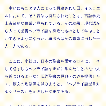
幸いにもユダヤ人によって再建された国、イスラエ
ルにおいて、その言語も復活されたことは、言語学史
上奇跡的な偉業と見られている。その結果、現代語か
ら入って聖書ヘブライ語を身近なものとして学ぶこと
ができるようになった。編者らはその恩恵に浴した一
人一人である。
ここに、小社は、日本の聖書を愛する方々に、（そ
して必ずしもヘブライ語を正式に学んだことのない人
も近づけるような）旧約聖書の原典への道を提供した
く、原文の逐語訳を試みようと、『ヘブライ語聖書対
訳シリーズ』を企画した次第である。