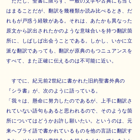
ただし、聖書に限らず、一般の文学や古典にも当て
はまることだが、翻訳を幾種類か読み比べるとき、だ
れもが戸惑う経験がある。それは、あたかも異なった
原文から訳出されたかのような意味合いを持つ翻訳箇
所に、しばしば出会うことである。しかし、いかに立
派な翻訳であっても、翻訳が原典のもつニュアンスを
すべて、また正確に伝えるのは不可能に近い。
すでに、紀元前2世紀に書かれた旧約聖書外典の
『シラ書』が、次のように語っている。
「我々は、懸命に努力したのであるが、上手に翻訳さ
れていない語句もあると思われるので、そのような箇
所についてはどうかお許し願いたい。というのは、元
来ヘブライ語で書かれているものを他の言語に翻訳す