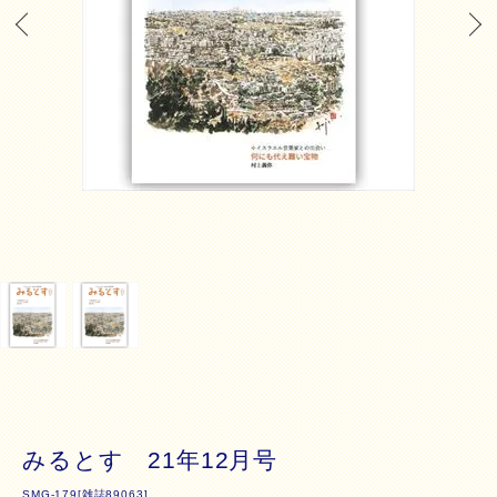
みるとす 21年12月号
SMG-179[雑誌89063]