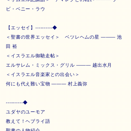
ビ・ベニー・ラウ
【エッセイ】----------◆
＜聖書の世界エッセイ＞ ベツレヘムの星 ――― 池
田 裕
＜イスラエル御馳走帖＞
エルサレム・ミックス・グリル ――― 越出水月
＜イスラエル音楽家との出会い＞
何にも代え難い宝物 ――― 村上義弥
----------◆
ユダヤのユーモア
教えて！ヘブライ語
聖書の人物紹介