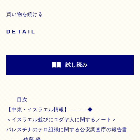
買い物を続ける
DETAIL
試し読み
― 目次 ―
【中東・イスラエル情報】----------◆
＜イスラエル並びにユダヤ人に関するノート＞
パレスチナのテロ組織に関する公安調査庁の報告書
――― 佐藤 優