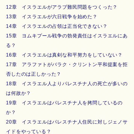
12章 イスラエルがアラブ難民問題をつくった？
13章 イスラエルが六日戦争を始めた？
14章 イスラエルの占領は正当化できない？
15章 ヨムキプール戦争の勃発責任はイスラエルにあ
る？
16章 イスラエルは真剣な和平努力をしていない？
17章 アラファトがバラク・クリントン平和提案を拒
否したのは正しかった？
18章 イスラエル人よりパレスチナ人の死亡が多いの
は何故か？
19章 イスラエルはパレスチナ人を拷問しているの
か？
20章 イスラエルはパレスチナ人住民に対しジェノサ
イドをやっている？