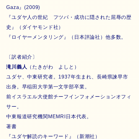
Gaza』(2009)
『ユダヤ人の世紀 フツパ・成功に隠された屈辱の歴
史』（ダイヤモンド社）
『ロイヤーメンタリング』（日本評論社）他多数。
〔訳者紹介〕
滝川義人
（たきがわ よしと）
ユダヤ、中東研究者。1937年生まれ、長崎県諫早市
出身。早稲田大学第一文学部卒業。
前イスラエル大使館チーフインフォメーションオフィ
サー。
中東報道研究機関MEMRI日本代表。
著書
『ユダヤ解読のキーワード』（新潮社）