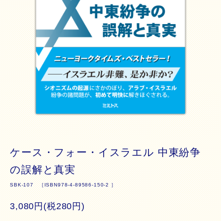
ケース・フォー・イスラエル 中東紛争
の誤解と真実
SBK-107 ［ISBN978-4-89586-150-2 ］
3,080円(税280円)