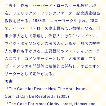
弁護士、作家、ハーバード・ロースクール教授。現
在、フェリックス・フランクファーター記念講座担当
教授を務める。1938年、ニューヨーク生まれ。28歳
で、ハーバード・ロース史上最も若い教授となる。刑
事弁護人として活躍し、依頼人にはO.J.シンプソン、
マイク・タイソンなどの著名人がいるが、無名の被告
人の事件も手がける。主要新聞やマスメディアのコラ
ムニスト、コメンテーターとして、人権問題、アラ
ブ・イスラエル問題等に積極的に関与し、オピニオン
リーダーとして定評がある。
著書
『The Case for Peace: How The Arab-Israeli
Conflict Can Be Resolved』(2005)
『The Case For Moral Clarity: Israel, Hamas and