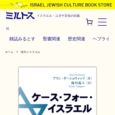
イスラエル・ユダヤ文化の出版
社
雑誌みるとす
聖書関連
歴史関連
ヘブライ語
ホーム
現代イスラエル