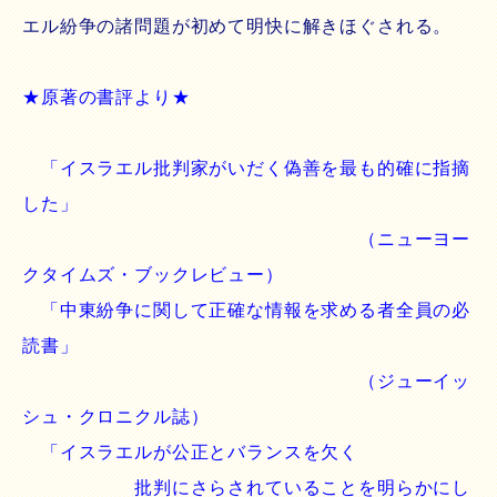
エル紛争の諸問題が初めて明快に解きほぐされる。
★原著の書評より★
「イスラエル批判家がいだく偽善を最も的確に指摘
した」
（ニューヨー
クタイムズ・ブックレビュー）
「中東紛争に関して正確な情報を求める者全員の必
読書」
（ジューイッ
シュ・クロニクル誌）
「イスラエルが公正とバランスを欠く
批判にさらされていることを明らかにし