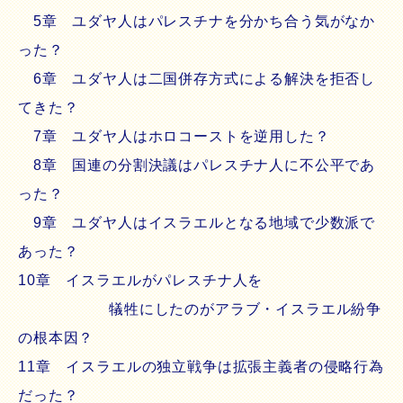
5章 ユダヤ人はパレスチナを分かち合う気がなか
った？
6章 ユダヤ人は二国併存方式による解決を拒否し
てきた？
7章 ユダヤ人はホロコーストを逆用した？
8章 国連の分割決議はパレスチナ人に不公平であ
った？
9章 ユダヤ人はイスラエルとなる地域で少数派で
あった？
10章 イスラエルがパレスチナ人を
犠牲にしたのがアラブ・イスラエル紛争
の根本因？
11章 イスラエルの独立戦争は拡張主義者の侵略行為
だった？