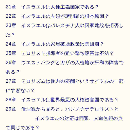
21章 イスラエルは人種主義国家である？
22章 イスラエルの占領が諸問題の根本原因？
23章 イスラエルはパレスチナ人の国家建設を拒否し
た？
24章 イスラエルの家屋破壊政策は集団罰？
25章 テロリスト指導者の狙い撃ち殺害は不法？
26章 ウエストバンクとガザの入植地が平和の障害で
ある？
27章 テロリズムは暴力の応酬というサイクルの一部
にすぎない？
28章 イスラエルは世界最悪の人権侵害国である？
29章 倫理観から見ると、パレスチナテロリストと
イスラエルの対応は同類、人命無視の点
で同じである？