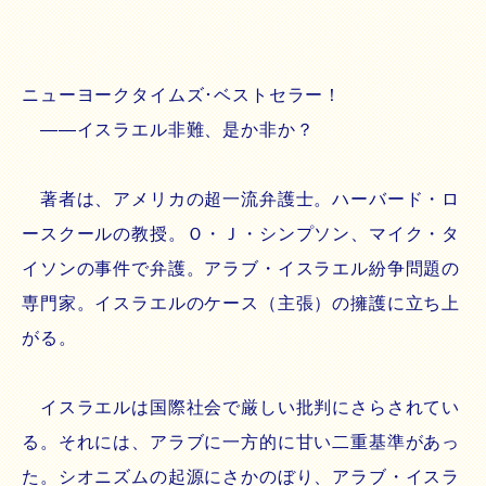
ニューヨークタイムズ･ベストセラー！
――イスラエル非難、是か非か？
著者は、アメリカの超一流弁護士。ハーバード・ロ
ースクールの教授。Ｏ・Ｊ・シンプソン、マイク・タ
イソンの事件で弁護。アラブ・イスラエル紛争問題の
専門家。イスラエルのケース（主張）の擁護に立ち上
がる。
イスラエルは国際社会で厳しい批判にさらされてい
る。それには、アラブに一方的に甘い二重基準があっ
た。シオニズムの起源にさかのぼり、アラブ・イスラ