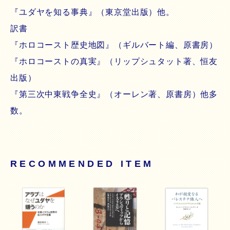
『ユダヤを知る事典』（東京堂出版）他。
訳書
『ホロコースト歴史地図』（ギルバート編、原書房）
『ホロコーストの真実』（リップシュタット著、恒友
出版）
『第三次中東戦争全史』（オーレン著、原書房）他多
数。
RECOMMENDED ITEM