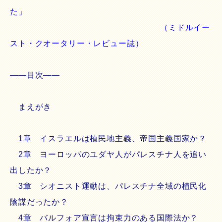
た」
（ミドルイー
スト・クオータリー・レビュー誌）
――目次――
まえがき
1章 イスラエルは植民地主義、帝国主義国家か？
2章 ヨーロッパのユダヤ人がパレスチナ人を追い
出したか？
3章 シオニスト運動は、パレスチナ全域の植民化
陰謀だったか？
4章 バルフォア宣言は拘束力のある国際法か？