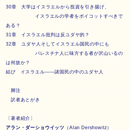
30章 大学はイスラエルから投資を引き揚げ、
イスラエルの学者をボイコットすべきで
ある？
31章 イスラエル批判は反ユダヤ的？
32章 ユダヤ人そしてイスラエル国民の中にも
パレスチナ人に味方する者が沢山いるの
は何故か？
結び イスラエル――諸国民の中のユダヤ人
脚注
訳者あとがき
〔著者紹介〕
アラン・ダーショウイッツ
（Alan Dershowitz）