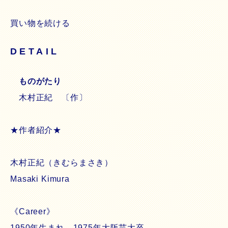
買い物を続ける
DETAIL
ものがたり
木村正紀 〔作〕
★作者紹介★
木村正紀（きむらまさき）
Masaki Kimura
《Career》
1950年生まれ、1975年大阪芸大卒