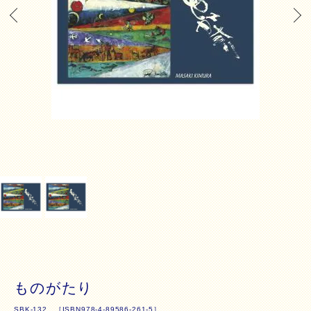
ものがたり
SBK-132 ［ISBN978-4-89586-261-5］