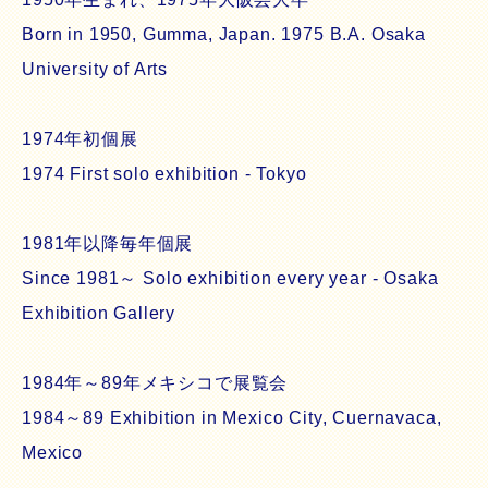
Born in 1950, Gumma, Japan. 1975 B.A. Osaka
University of Arts
1974年初個展
1974 First solo exhibition - Tokyo
1981年以降毎年個展
Since 1981～ Solo exhibition every year - Osaka
Exhibition Gallery
1984年～89年メキシコで展覧会
1984～89 Exhibition in Mexico City, Cuernavaca,
Mexico