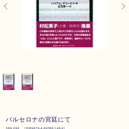
バルセロナの宮廷にて
SBK-096 ［ISBN978-4-89586-148-9］