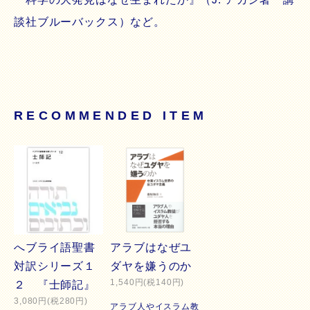
談社ブルーバックス）など。
RECOMMENDED ITEM
へブライ語聖書
アラブはなぜユ
対訳シリーズ１
ダヤを嫌うのか
1,540円(税140円)
２ 『士師記』
3,080円(税280円)
アラブ人やイスラム教