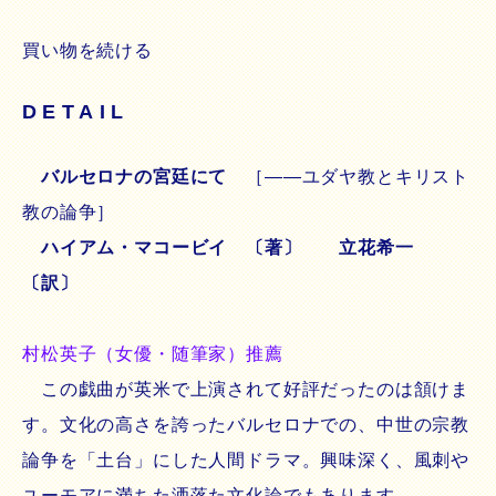
買い物を続ける
DETAIL
バルセロナの宮廷にて
［――ユダヤ教とキリスト
教の論争］
ハイアム・マコービイ 〔著〕 立花希一
〔訳〕
村松英子（女優・随筆家）推薦
この戯曲が英米で上演されて好評だったのは頷けま
す。文化の高さを誇ったバルセロナでの、中世の宗教
論争を「土台」にした人間ドラマ。興味深く、風刺や
ユーモアに満ちた洒落た文化論でもあります。