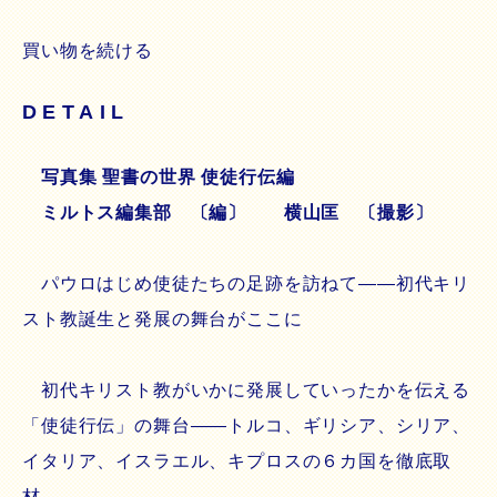
買い物を続ける
DETAIL
写真集 聖書の世界 使徒行伝編
ミルトス編集部 〔編〕 横山匡 〔撮影〕
パウロはじめ使徒たちの足跡を訪ねて――初代キリ
スト教誕生と発展の舞台がここに
初代キリスト教がいかに発展していったかを伝える
「使徒行伝」の舞台――トルコ、ギリシア、シリア、
イタリア、イスラエル、キプロスの６カ国を徹底取
材。