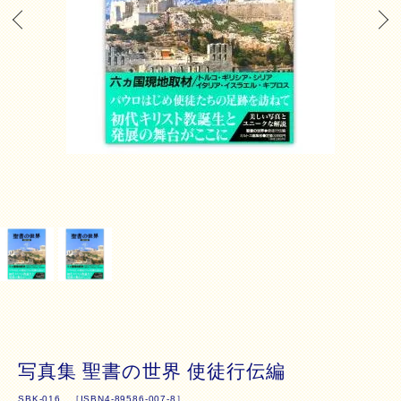
写真集 聖書の世界 使徒行伝編
SBK-016 ［ISBN4-89586-007-8］