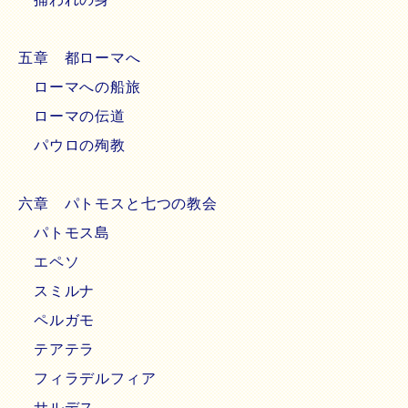
五章 都ローマへ
ローマへの船旅
ローマの伝道
パウロの殉教
六章 パトモスと七つの教会
パトモス島
エペソ
スミルナ
ペルガモ
テアテラ
フィラデルフィア
サルデス