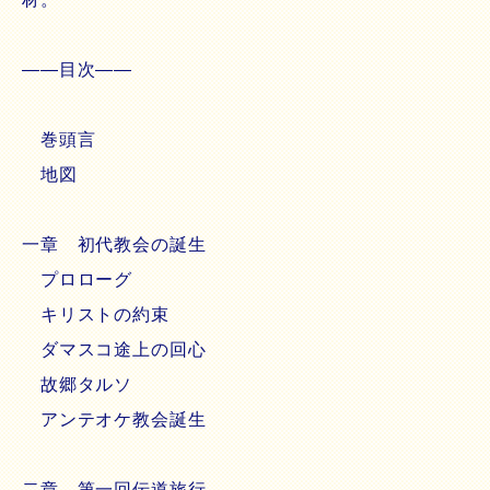
――目次――
巻頭言
地図
一章 初代教会の誕生
プロローグ
キリストの約束
ダマスコ途上の回心
故郷タルソ
アンテオケ教会誕生
二章 第一回伝道旅行