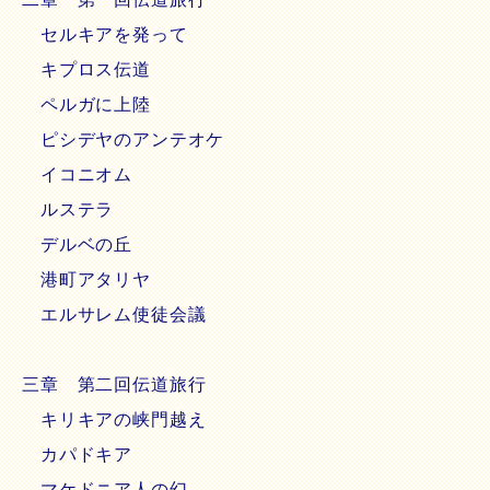
セルキアを発って
キプロス伝道
ペルガに上陸
ピシデヤのアンテオケ
イコニオム
ルステラ
デルベの丘
港町アタリヤ
エルサレム使徒会議
三章 第二回伝道旅行
キリキアの峡門越え
カパドキア
マケドニア人の幻