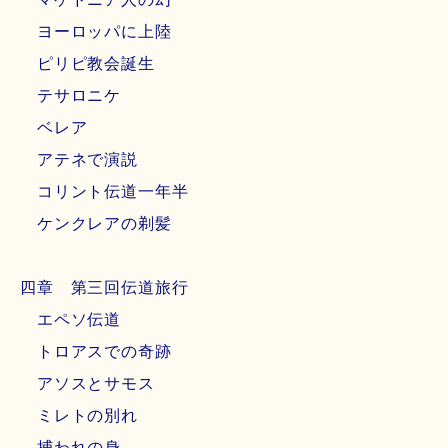
ヨーロッパに上陸
ピリピ教会誕生
テサロニケ
ベレア
アテネで演説
コリント伝道一年半
ケンクレアの剃髪
四章 第三回伝道旅行
エペソ伝道
トロアスでの奇跡
アソスとサモス
ミレトの別れ
捕われの身