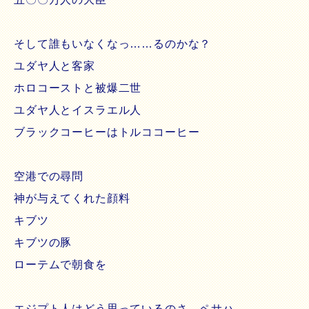
そして誰もいなくなっ……るのかな？
ユダヤ人と客家
ホロコーストと被爆二世
ユダヤ人とイスラエル人
ブラックコーヒーはトルココーヒー
空港での尋問
神が与えてくれた顔料
キブツ
キブツの豚
ローテムで朝食を
エジプト人はどう思っているのさ ペサハ