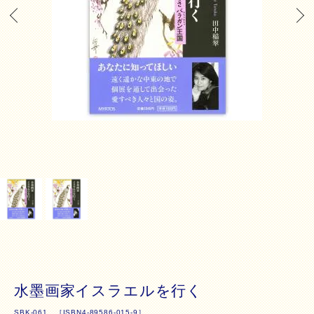
水墨画家イスラエルを行く
SBK-061 ［ISBN4-89586-015-9］