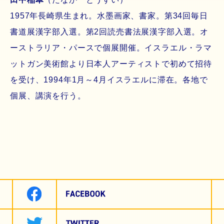
1957年長崎県生まれ。水墨画家、書家。第34回毎日
書道展漢字部入選。第2回読売書法展漢字部入選。オ
ーストラリア・パースで個展開催。イスラエル・ラマ
ットガン美術館より日本人アーティストで初めて招待
を受け、1994年1月～4月イスラエルに滞在。各地で
個展、講演を行う。