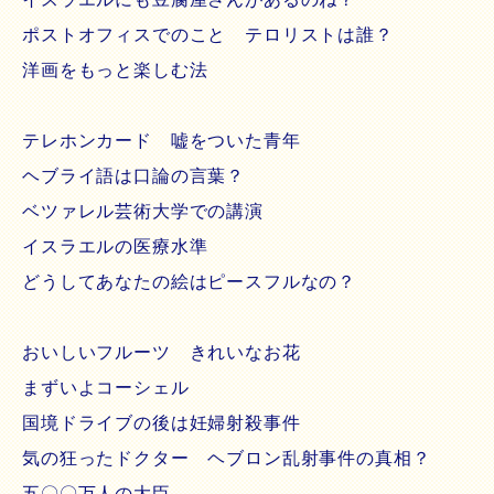
ポストオフィスでのこと テロリストは誰？
洋画をもっと楽しむ法
テレホンカード 嘘をついた青年
ヘブライ語は口論の言葉？
ベツァレル芸術大学での講演
イスラエルの医療水準
どうしてあなたの絵はピースフルなの？
おいしいフルーツ きれいなお花
まずいよコーシェル
国境ドライブの後は妊婦射殺事件
気の狂ったドクター ヘブロン乱射事件の真相？
五〇〇万人の大臣