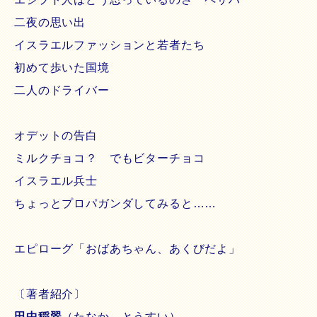
二夜の思い出
イスラエルファッションと若者たち
初めて歩いた国境
二人のドライバー
オデットの告白
ミルクチョコ？ でもビターチョコ
イスラエル兵士
ちょっとプロパガンダしてみると……
エピローグ「おばあちゃん、あくびだよ」
〔著者紹介〕
田中稲翠
（たなか とうすい）