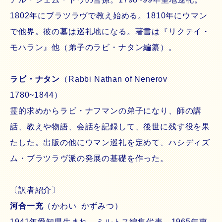
1802年にブラツラヴで教え始める。1810年にウマン
で他界。彼の墓は巡礼地になる。著書は『リクテイ・
モハラン』他（弟子のラビ・ナタン編纂）。
ラビ・ナタン
（Rabbi Nathan of Nenerov
1780~1844）
霊的求めからラビ・ナフマンの弟子になり、師の講
話、教えや物語、会話を記録して、後世に残す役を果
たした。出版の他にウマン巡礼を定めて、ハシディズ
ム・ブラツラヴ派の発展の基礎を作った。
〔訳者紹介〕
河合一充
（かわい かずみつ）
1941年愛知県生まれ。ミルトス編集代表。1965年東