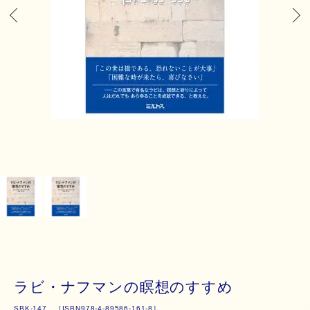
ラビ・ナフマンの瞑想のすすめ
SBK-147 ［ISBN978-4-89586-161-8］