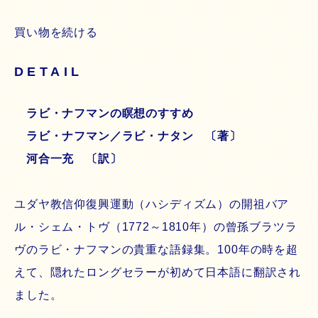
買い物を続ける
DETAIL
ラビ・ナフマンの瞑想のすすめ
ラビ・ナフマン／ラビ・ナタン 〔著〕
河合一充 〔訳〕
ユダヤ教信仰復興運動（ハシディズム）の開祖バア
ル・シェム・トヴ（1772～1810年）の曾孫ブラツラ
ヴのラビ・ナフマンの貴重な語録集。100年の時を超
えて、隠れたロングセラーが初めて日本語に翻訳され
ました。