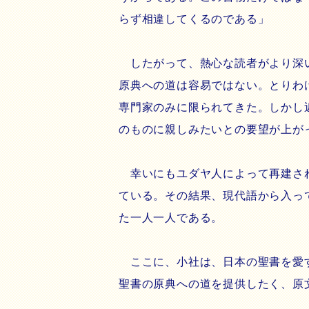
らず相違してくるのである」
したがって、熱心な読者がより深い
原典への道は容易ではない。とりわ
専門家のみに限られてきた。しかし
のものに親しみたいとの要望が上が
幸いにもユダヤ人によって再建され
ている。その結果、現代語から入っ
た一人一人である。
ここに、小社は、日本の聖書を愛す
聖書の原典への道を提供したく、原