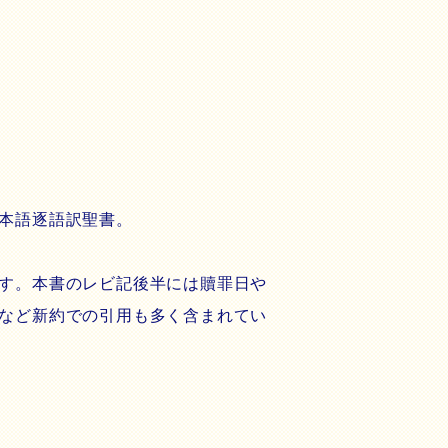
本語逐語訳聖書。
す。本書のレビ記後半には贖罪日や
など新約での引用も多く含まれてい