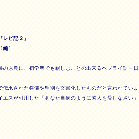
『レビ記２』
〔編〕
書の原典に、初学者でも親しむことの出来るヘブライ語＝日
伝承された祭儀や聖別を文書化したものだと言われていま
イエスが引用した「あなた自身のように隣人を愛しなさい」