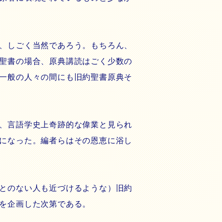
、しごく当然であろう。もちろん、
聖書の場合、原典講読はごく少数の
一般の人々の間にも旧約聖書原典そ
、言語学史上奇跡的な偉業と見られ
になった。編者らはその恩恵に浴し
とのない人も近づけるような）旧約
を企画した次第である。