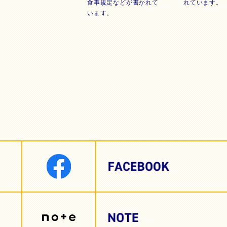
食事規定などが書かれて
れています。
います。