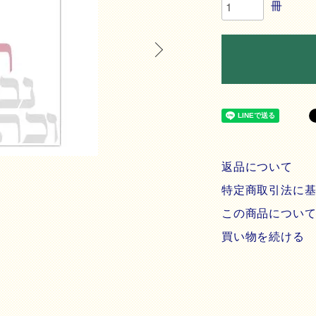
冊
返品について
特定商取引法に
この商品につい
買い物を続ける