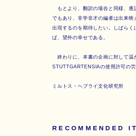
もとより、翻訳の場合と同様、逐語
でもあり、非学非才の編者は出来映
出現するのを期待したい。しばらく
ば、望外の幸せである。
終わりに、本書の企画に対して温かい
STUTTGARTENSIAの使用
ミルトス・ヘブライ文化研究所
RECOMMENDED I