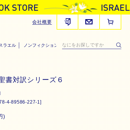
会社概要
スラエル
ノンフィクション・その他
語聖書対訳シリーズ６
』
8-4-89586-227-1]
円)