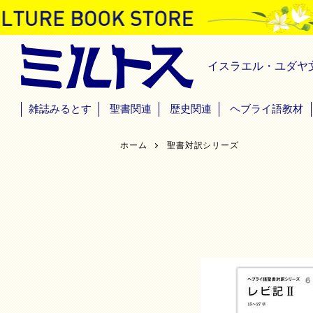
イスラエル・ユダヤ
雑誌みるとす
聖書関連
歴史関連
ヘブライ語教材
ホーム
聖書対訳シリーズ