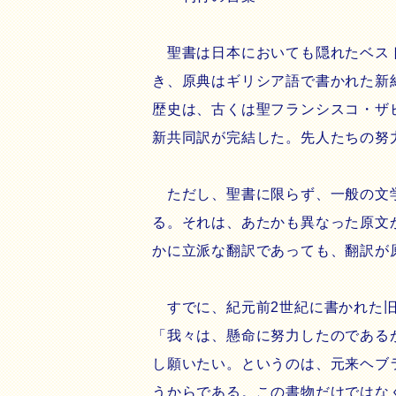
聖書は日本においても隠れたベスト
き、原典はギリシア語で書かれた新
歴史は、古くは聖フランシスコ・ザビ
新共同訳が完結した。先人たちの努
ただし、聖書に限らず、一般の文学
る。それは、あたかも異なった原文
かに立派な翻訳であっても、翻訳が
すでに、紀元前2世紀に書かれた旧
「我々は、懸命に努力したのである
し願いたい。というのは、元来ヘブ
うからである。この書物だけではな