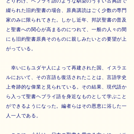
とりわけ、ヘブライ語のような馴染のうすい古典語で
綴られた旧約聖書の場合、原典講読はごく少数の専門
家のみに限られてきた。しかし近年、邦訳聖書の普及
と聖書への関心が高まるのにつれて、一般の人々の間
にも旧約聖書原典そのものに親しみたいとの要望が上
がっている。
幸いにもユダヤ人によって再建された国、イスラエ
ルにおいて、その言語も復活されたことは、言語学史
上奇跡的な偉業と見られている。その結果、現代語か
ら入って聖書ヘブライ語を身近なものとして学ぶこと
ができるようになった。編者らはその恩恵に浴した一
人一人である。