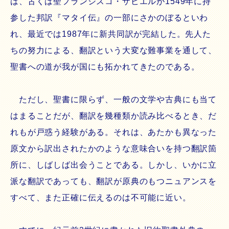
は、古くは聖フランシスコ・ザビエルが1549年に持
参した邦訳『マタイ伝』の一部にさかのぼるといわ
れ、最近では1987年に新共同訳が完結した。先人た
ちの努力による、翻訳という大変な難事業を通して、
聖書への道が我が国にも拓かれてきたのである。
ただし、聖書に限らず、一般の文学や古典にも当て
はまることだが、翻訳を幾種類か読み比べるとき、だ
れもが戸惑う経験がある。それは、あたかも異なった
原文から訳出されたかのような意味合いを持つ翻訳箇
所に、しばしば出会うことである。しかし、いかに立
派な翻訳であっても、翻訳が原典のもつニュアンスを
すべて、また正確に伝えるのは不可能に近い。