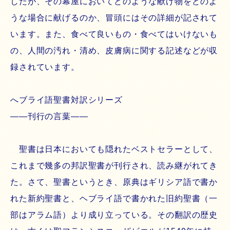
したが、その幕屋においてどのような献げ物をどのよ
うな場合に献げるのか、冒頭にはその詳細が記されて
います。また、食べて良いもの・食べてはいけないも
の、人間の汚れ・清め、皮膚病に関する記述などが収
録されています。
へブライ語聖書対訳シリーズ
――刊行の言葉――
聖書は日本においても隠れたベストセラーとして、
これまで幾多の邦訳聖書が刊行され、読み継がれてき
た。さて、聖書というとき、原典はギリシア語で書か
れた新約聖書と、ヘブライ語で書かれた旧約聖書（一
部はアラム語）より成り立っている。その翻訳の歴史