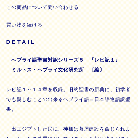
この商品について問い合わせる
買い物を続ける
DETAIL
へブライ語聖書対訳シリーズ５ 『レビ記１』
ミルトス・ヘブライ文化研究所 〔編〕
レビ記１～１４章を収録。旧約聖書の原典に、初学者
でも親しむことの出来るヘブライ語＝日本語逐語訳聖
書。
出エジプトした民に、神様は幕屋建設を命じられま