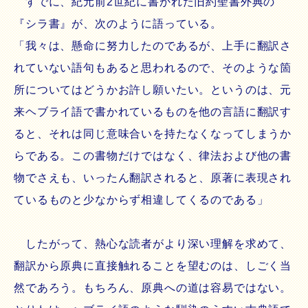
すでに、紀元前2世紀に書かれた旧約聖書外典の
『シラ書』が、次のように語っている。
「我々は、懸命に努力したのであるが、上手に翻訳さ
れていない語句もあると思われるので、そのような箇
所についてはどうかお許し願いたい。というのは、元
来ヘブライ語で書かれているものを他の言語に翻訳す
ると、それは同じ意味合いを持たなくなってしまうか
らである。この書物だけではなく、律法および他の書
物でさえも、いったん翻訳されると、原著に表現され
ているものと少なからず相違してくるのである」
したがって、熱心な読者がより深い理解を求めて、
翻訳から原典に直接触れることを望むのは、しごく当
然であろう。もちろん、原典への道は容易ではない。