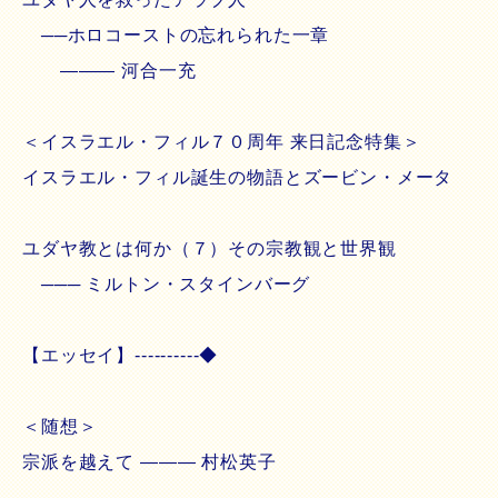
──ホロコーストの忘れられた一章
――― 河合一充
＜イスラエル・フィル７０周年 来日記念特集＞
イスラエル・フィル誕生の物語とズービン・メータ
ユダヤ教とは何か（７）その宗教観と世界観
─── ミルトン・スタインバーグ
【エッセイ】----------◆
＜随想＞
宗派を越えて ――― 村松英子