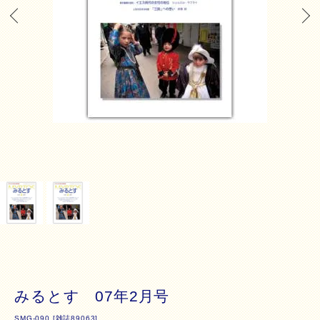
みるとす 07年2月号
SMG-090 [雑誌89063]