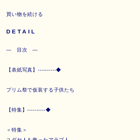
買い物を続ける
DETAIL
― 目次 ―
【表紙写真】----------◆
プリム祭で仮装する子供たち
【特集】----------◆
＜特集＞
ユダヤ人を救ったアラブ人