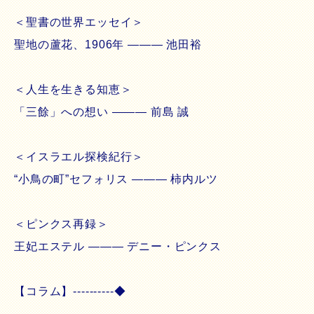
＜聖書の世界エッセイ＞
聖地の蘆花、1906年 ――― 池田裕
＜人生を生きる知恵＞
「三餘」への想い ――― 前島 誠
＜イスラエル探検紀行＞
“小鳥の町”セフォリス ――― 柿内ルツ
＜ピンクス再録＞
王妃エステル ――― デニー・ピンクス
【コラム】----------◆