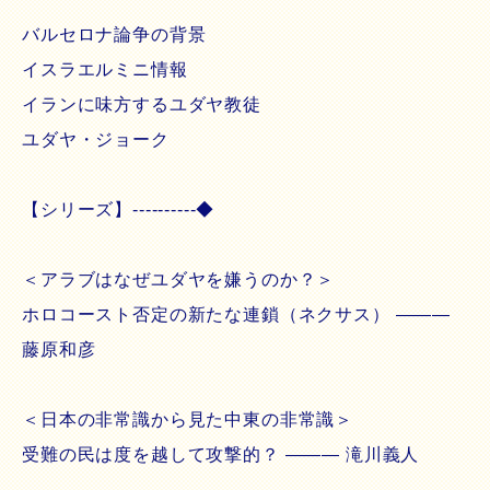
バルセロナ論争の背景
イスラエルミニ情報
イランに味方するユダヤ教徒
ユダヤ・ジョーク
【シリーズ】----------◆
＜アラブはなぜユダヤを嫌うのか？＞
ホロコースト否定の新たな連鎖（ネクサス） ―――
藤原和彦
＜日本の非常識から見た中東の非常識＞
受難の民は度を越して攻撃的？ ――― 滝川義人