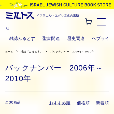
イスラエル・ユダヤ文化の出版
社
雑誌みるとす
聖書関連
歴史関連
ヘブライ語
ホーム
雑誌「みるとす」
バックナンバー 2006年～2010年
バックナンバー 2006年～
2010年
全30商品
おすすめ順
価格順
新着順