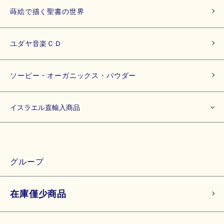
蒔絵で描く聖書の世界
ユダヤ音楽ＣＤ
ソーピー・オーガニックス・パウダー
イスラエル直輸入商品
グループ
在庫僅少商品