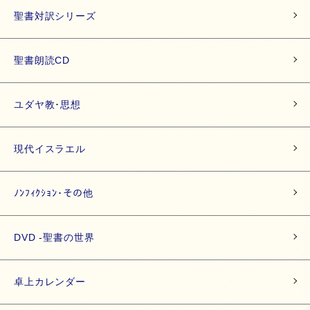
聖書対訳シリーズ
聖書朗読CD
ユダヤ教･思想
現代イスラエル
ﾉﾝﾌｨｸｼｮﾝ･その他
DVD -聖書の世界
卓上カレンダー