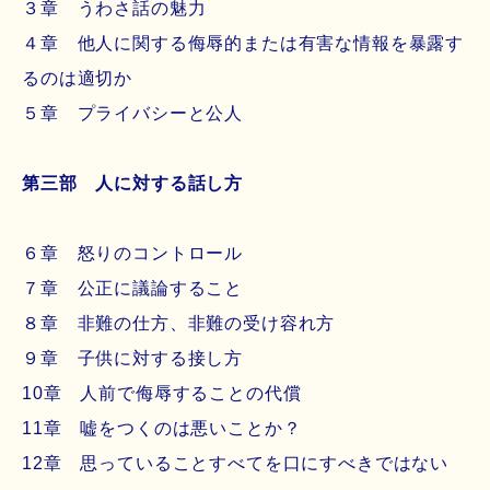
３章 うわさ話の魅力
４章 他人に関する侮辱的または有害な情報を暴露す
るのは適切か
５章 プライバシーと公人
第三部 人に対する話し方
６章 怒りのコントロール
７章 公正に議論すること
８章 非難の仕方、非難の受け容れ方
９章 子供に対する接し方
10章 人前で侮辱することの代償
11章 嘘をつくのは悪いことか？
12章 思っていることすべてを口にすべきではない