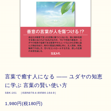
言葉で癒す人になる ―― ユダヤの知恵
に学ぶ 言葉の賢い使い方
SBK-161 ［ISBN978-4-89586-164-9］
1,980円(税180円)