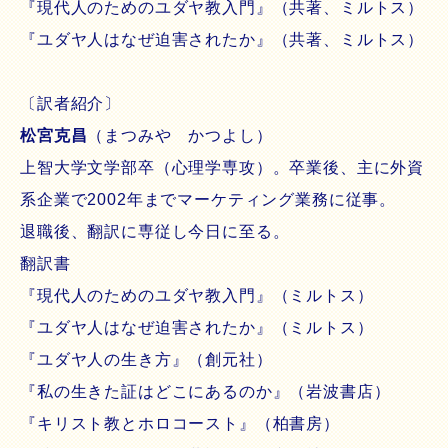
『現代人のためのユダヤ教入門』（共著、ミルトス）
『ユダヤ人はなぜ迫害されたか』（共著、ミルトス）
〔訳者紹介〕
松宮克昌
（まつみや かつよし）
上智大学文学部卒（心理学専攻）。卒業後、主に外資
系企業で2002年までマーケティング業務に従事。
退職後、翻訳に専従し今日に至る。
翻訳書
『現代人のためのユダヤ教入門』（ミルトス）
『ユダヤ人はなぜ迫害されたか』（ミルトス）
『ユダヤ人の生き方』（創元社）
『私の生きた証はどこにあるのか』（岩波書店）
『キリスト教とホロコースト』（柏書房）