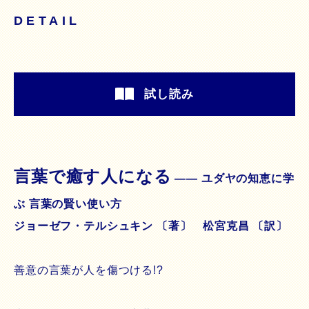
DETAIL
試し読み
言葉で癒す人になる
―― ユダヤの知恵に学
ぶ 言葉の賢い使い方
ジョーゼフ・テルシュキン 〔著〕 松宮克昌 〔訳〕
善意の言葉が人を傷つける!?