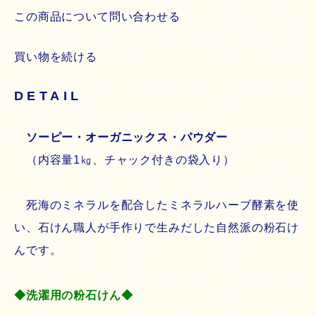
この商品について問い合わせる
買い物を続ける
DETAIL
ソーピー・オーガニックス・パウダー
（内容量1㎏、チャック付きの袋入り）
死海のミネラルを配合したミネラルハーブ酵素を使
い、石けん職人が手作りで生みだした自然派の粉石け
んです。
◆洗濯用の粉石けん◆