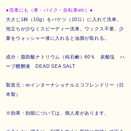
●洗車にも（車・バイク・自転車etc）●
大さじ1杯（10g）をバケツ（10㍑）に入れて洗車。
泡立ちが少なくスピーディー洗車。ワックス不要。少
量をウォッシャー液に入れると油膜が取れる。
成分：脂肪酸ナトリウム（純石鹸）60％ 炭酸塩 ハ
ーブ醗酵液 DEAD SEA SALT
製造元：㈱インターナショナルエコフレンドリー（日
本製）
※効果・効能については、個人差があります。