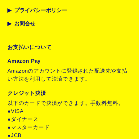
プライバシーポリシー
お問合せ
お支払いについて
Amazon Pay
Amazonのアカウントに登録された配送先や支払
い方法を利用して決済できます。
クレジット決済
以下のカードで決済ができます。手数料無料。
●VISA
●ダイナース
●マスターカード
●JCB