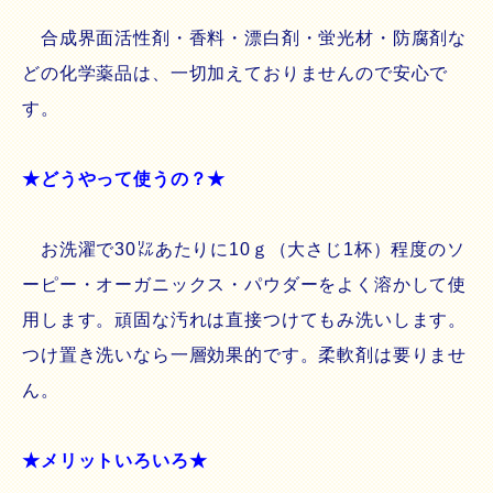
合成界面活性剤・香料・漂白剤・蛍光材・防腐剤な
どの化学薬品は、一切加えておりませんので安心で
す。
★どうやって使うの？★
お洗濯で30㍑あたりに10ｇ（大さじ1杯）程度のソ
ーピー・オーガニックス・パウダーをよく溶かして使
用します。頑固な汚れは直接つけてもみ洗いします。
つけ置き洗いなら一層効果的です。柔軟剤は要りませ
ん。
★メリットいろいろ★