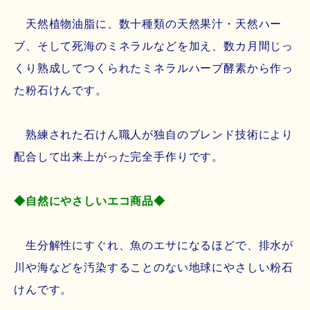
天然植物油脂に、数十種類の天然果汁・天然ハー
ブ、そして死海のミネラルなどを加え、数カ月間じっ
くり熟成してつくられたミネラルハーブ酵素から作っ
た粉石けんです。
熟練された石けん職人が独自のブレンド技術により
配合して出来上がった完全手作りです。
◆自然にやさしいエコ商品◆
生分解性にすぐれ、魚のエサになるほどで、排水が
川や海などを汚染することのない地球にやさしい粉石
けんです。