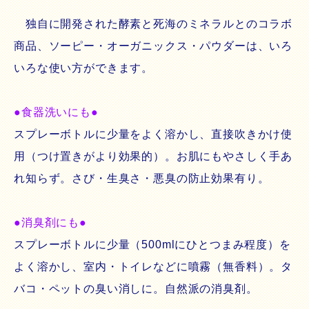
独自に開発された酵素と死海のミネラルとのコラボ
商品、ソーピー・オーガニックス・パウダーは、いろ
いろな使い方ができます。
●食器洗いにも●
スプレーボトルに少量をよく溶かし、直接吹きかけ使
用（つけ置きがより効果的）。お肌にもやさしく手あ
れ知らず。さび・生臭さ・悪臭の防止効果有り。
●消臭剤にも●
スプレーボトルに少量（500mlにひとつまみ程度）を
よく溶かし、室内・トイレなどに噴霧（無香料）。タ
バコ・ペットの臭い消しに。自然派の消臭剤。