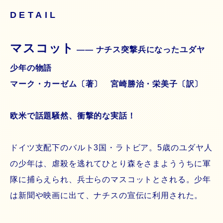
DETAIL
マスコット
―― ナチス突撃兵になったユダヤ
少年の物語
マーク・カーゼム〔著〕 宮崎勝治・栄美子〔訳〕
欧米で話題騒然、衝撃的な実話！
ドイツ支配下のバルト3国・ラトビア。5歳のユダヤ人
の少年は、虐殺を逃れてひとり森をさまよううちに軍
隊に捕らえられ、兵士らのマスコットとされる。少年
は新聞や映画に出て、ナチスの宣伝に利用された。