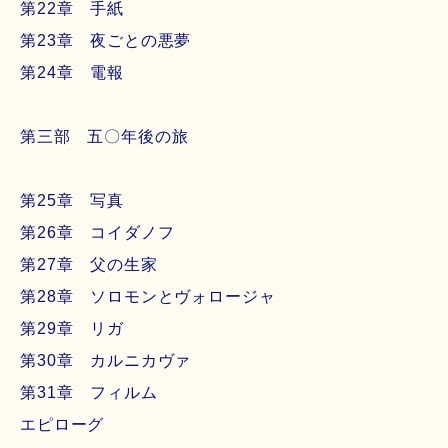
第22章 手紙
第23章 夜ごとの悪夢
第24章 電報
第三部 五〇年後の旅
第25章 写真
第26章 コイダノフ
第27章 父の生家
第28章 ソロモンとヴォロージャ
第29章 リガ
第30章 カルニカヴァ
第31章 フィルム
エピローグ