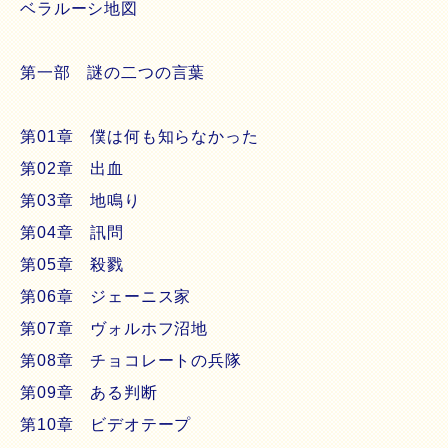
ベラルーシ地図
第一部 謎の二つの言葉
第01章 僕は何も知らなかった
第02章 出血
第03章 地鳴り
第04章 訊問
第05章 殺戮
第06章 ジェーニス家
第07章 ヴォルホフ沼地
第08章 チョコレートの兵隊
第09章 ある判断
第10章 ビデオテープ