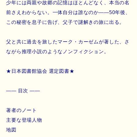
少年には両親や故郷の記憶はほとんどなく、本当の名
前さえわからない。一体自分は誰なのか――50年後、
この秘密を息子に告げ、父子で謎解きの旅に出る。
父と共に過去を旅したマーク・カーゼムが著した、さ
ながら推理小説のようなノンフィクション。
★日本図書館協会 選定図書★
―― 目次 ――
著者のノート
主要な登場人物
地図