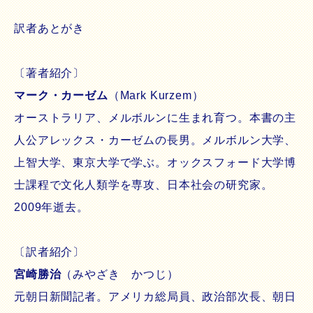
訳者あとがき
〔著者紹介〕
マーク・カーゼム
（Mark Kurzem）
オーストラリア、メルボルンに生まれ育つ。本書の主
人公アレックス・カーゼムの長男。メルボルン大学、
上智大学、東京大学で学ぶ。オックスフォード大学博
士課程で文化人類学を専攻、日本社会の研究家。
2009年逝去。
〔訳者紹介〕
宮崎勝治
（みやざき かつじ）
元朝日新聞記者。アメリカ総局員、政治部次長、朝日