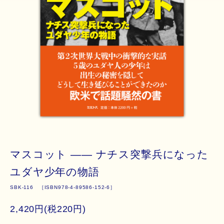
マスコット ―― ナチス突撃兵になった
ユダヤ少年の物語
SBK-116 ［ISBN978-4-89586-152-6］
2,420円(税220円)