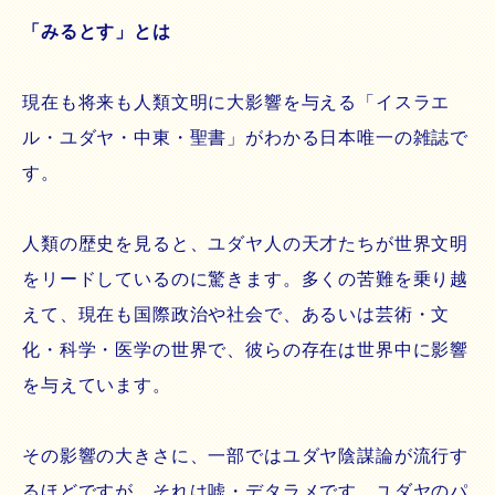
「みるとす」とは
現在も将来も人類文明に大影響を与える「イスラエ
ル・ユダヤ・中東・聖書」がわかる日本唯一の雑誌で
す。
人類の歴史を見ると、ユダヤ人の天才たちが世界文明
をリードしているのに驚きます。多くの苦難を乗り越
えて、現在も国際政治や社会で、あるいは芸術・文
化・科学・医学の世界で、彼らの存在は世界中に影響
を与えています。
その影響の大きさに、一部ではユダヤ陰謀論が流行す
るほどですが、それは嘘・デタラメです。ユダヤのパ