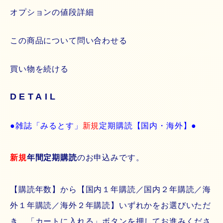
オプションの値段詳細
この商品について問い合わせる
買い物を続ける
DETAIL
●雑誌「みるとす」
新規
定期購読【国内・海外】●
新規
年間定期購読
のお申込みです。
【購読年数】から【国内１年購読／国内２年購読／海
外１年購読／海外２年購読】いずれかをお選びいただ
き、「カートに入れる」ボタンを押してお進みくださ