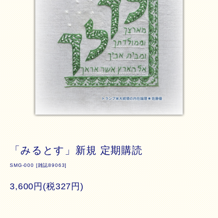
「みるとす」新規 定期購読
SMG-000 [雑誌89063]
3,600円(税327円)