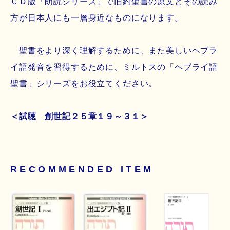
ＣＤ版「朗読シリーズ」で旧約聖書の原文とその読み
方が日本人にも一層身近なものになります。
聖書をより深く理解するために、また美しいヘブラ
イ語発音を習得するために、ミルトスの「ヘブライ語
聖書」シリーズをお役立てください。
＜試聴 創世記２５章１９～３１＞
RECOMMENDED ITEM