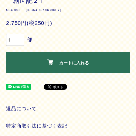
「創世記２」
SBC-002 ［ISBN4-89586-808-7］
2,750円(税250円)
部
カートに入れる
返品について
特定商取引法に基づく表記