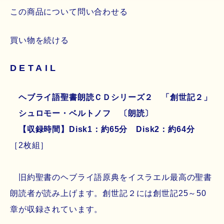
この商品について問い合わせる
買い物を続ける
DETAIL
ヘブライ語聖書朗読ＣＤシリーズ２ 「創世記２」
シュロモー・ベルトノフ 〔朗読〕
【収録時間】Disk1：約65分 Disk2：約64分
［2枚組］
旧約聖書のヘブライ語原典をイスラエル最高の聖書
朗読者が読み上げます。創世記２には創世記25～50
章が収録されています。