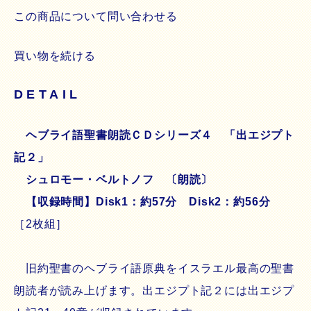
この商品について問い合わせる
買い物を続ける
DETAIL
ヘブライ語聖書朗読ＣＤシリーズ４ 「出エジプト
記２」
シュロモー・ベルトノフ 〔朗読〕
【収録時間】Disk1：約57分 Disk2：約56分
［2枚組］
旧約聖書のヘブライ語原典をイスラエル最高の聖書
朗読者が読み上げます。出エジプト記２には出エジプ