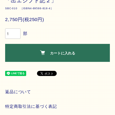
「出エジプト記２」
SBC-010 ［ISBN4-89586-818-4］
2,750円(税250円)
部
カートに入れる
返品について
特定商取引法に基づく表記