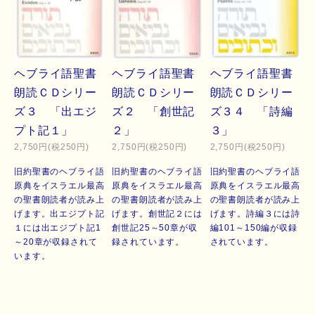
ヘブライ語聖書
ヘブライ語聖書
ヘブライ語聖書
朗読ＣＤシリー
朗読ＣＤシリー
朗読ＣＤシリー
ズ３ 「出エジ
ズ２ 「創世記
ズ３４ 「詩編
プト記１」
２」
３」
2,750円(税250円)
2,750円(税250円)
2,750円(税250円)
旧約聖書のヘブライ語
旧約聖書のヘブライ語
旧約聖書のヘブライ語
原典をイスラエル最高
原典をイスラエル最高
原典をイスラエル最高
の聖書朗読者が読み上
の聖書朗読者が読み上
の聖書朗読者が読み上
げます。出エジプト記
げます。創世記２には
げます。詩編３には詩
１には出エジプト記1
創世記25～50章が収
編101～150編が収録
～20章が収録されて
録されています。
されています。
います。