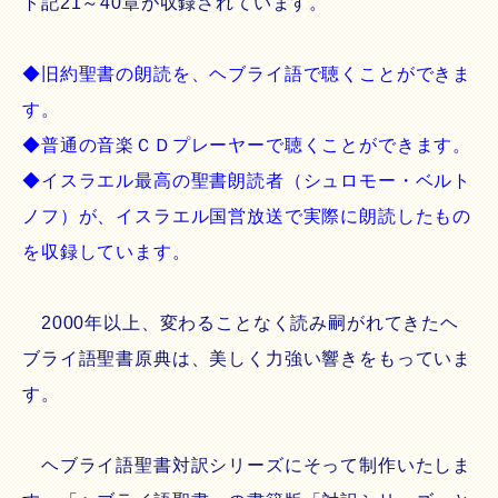
ト記21～40章が収録されています。
◆旧約聖書の朗読を、ヘブライ語で聴くことができま
す。
◆普通の音楽ＣＤプレーヤーで聴くことができます。
◆イスラエル最高の聖書朗読者（シュロモー・ベルト
ノフ）が、イスラエル国営放送で実際に朗読したもの
を収録しています。
2000年以上、変わることなく読み嗣がれてきたヘ
ブライ語聖書原典は、美しく力強い響きをもっていま
す。
ヘブライ語聖書対訳シリーズにそって制作いたしま