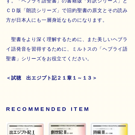
す。「ヘブライ語聖書」の書籍版「対訳シリーズ」と
ＣＤ版「朗読シリーズ」で旧約聖書の原文とその読み
方が日本人にも一層身近なものになります。
聖書をより深く理解するために、また美しいヘブラ
イ語発音を習得するために、ミルトスの「ヘブライ語
聖書」シリーズをお役立てください。
＜試聴 出エジプト記２１章１～１３＞
RECOMMENDED ITEM