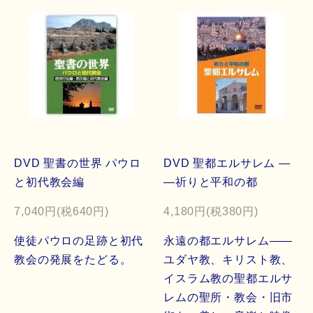
DVD 聖書の世界 パウロ
DVD 聖都エルサレム ―
と初代教会編
―祈りと平和の都
7,040円(税640円)
4,180円(税380円)
使徒パウロの足跡と初代
永遠の都エルサレム――
教会の発展をたどる。
ユダヤ教、キリスト教、
イスラム教の聖都エルサ
レムの聖所・教会・旧市