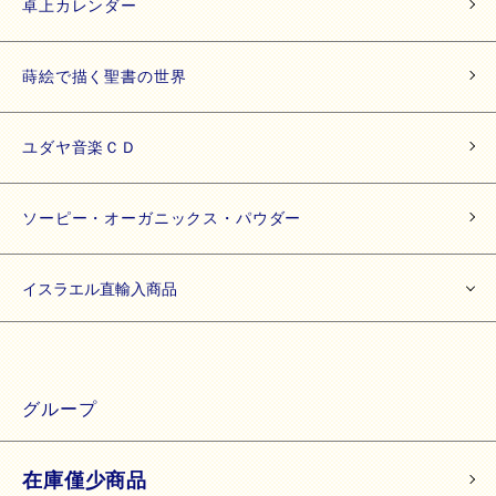
卓上カレンダー
蒔絵で描く聖書の世界
ユダヤ音楽ＣＤ
ソーピー・オーガニックス・パウダー
イスラエル直輸入商品
グループ
在庫僅少商品