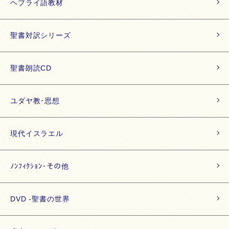
ヘブライ語教材
聖書対訳シリーズ
聖書朗読CD
ユダヤ教･思想
現代イスラエル
ﾉﾝﾌｨｸｼｮﾝ･その他
DVD -聖書の世界