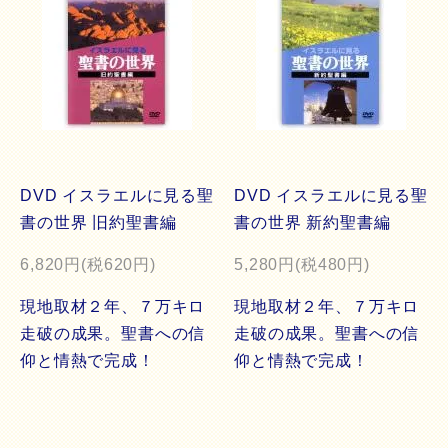
DVD イスラエルに見る聖
DVD イスラエルに見る聖
書の世界 旧約聖書編
書の世界 新約聖書編
6,820円(税620円)
5,280円(税480円)
現地取材２年、７万キロ
現地取材２年、７万キロ
走破の成果。聖書への信
走破の成果。聖書への信
仰と情熱で完成！
仰と情熱で完成！