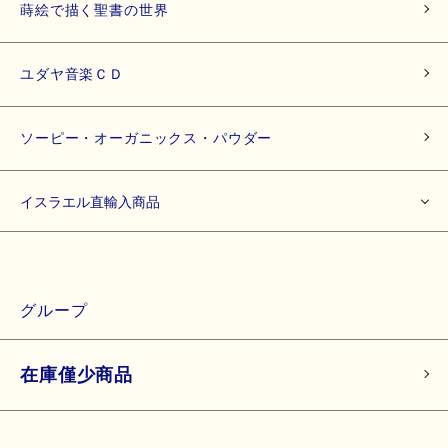
蒔絵で描く聖書の世界
ユダヤ音楽ＣＤ
ソーピー・オーガニックス・パウダー
イスラエル直輸入商品
グループ
在庫僅少商品