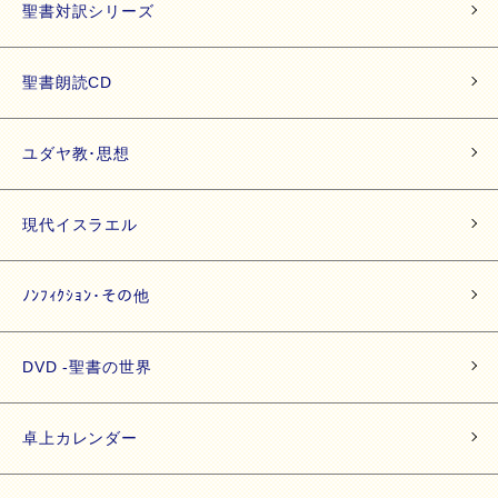
聖書対訳シリーズ
聖書朗読CD
ユダヤ教･思想
現代イスラエル
ﾉﾝﾌｨｸｼｮﾝ･その他
DVD -聖書の世界
卓上カレンダー