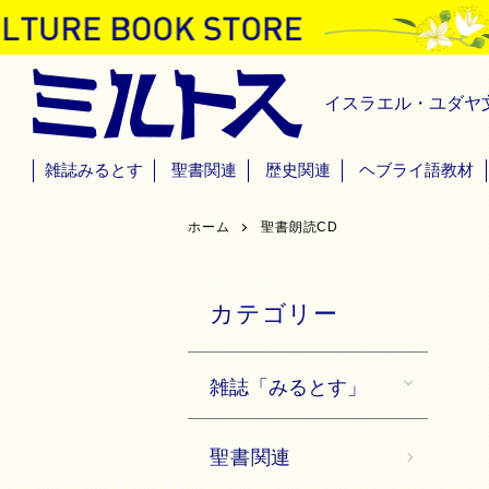
イスラエル・ユダヤ
雑誌みるとす
聖書関連
歴史関連
ヘブライ語教材
ホーム
聖書朗読CD
カテゴリー
雑誌「みるとす」
聖書関連