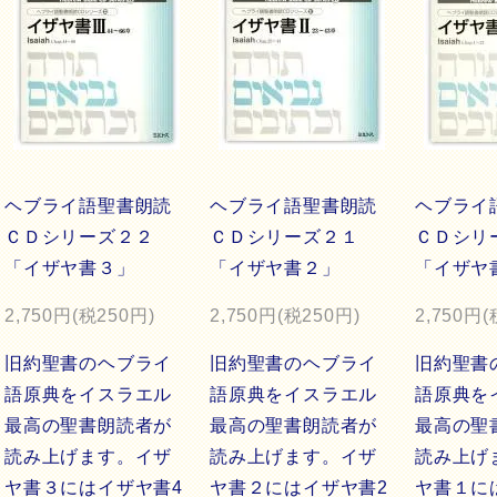
ヘブライ語聖書朗読
ヘブライ語聖書朗読
ヘブライ
ＣＤシリーズ２２
ＣＤシリーズ２１
ＣＤシ
「イザヤ書３」
「イザヤ書２」
「イザヤ
2,750円(税250円)
2,750円(税250円)
2,750円(
旧約聖書のヘブライ
旧約聖書のヘブライ
旧約聖書
語原典をイスラエル
語原典をイスラエル
語原典を
最高の聖書朗読者が
最高の聖書朗読者が
最高の聖
読み上げます。イザ
読み上げます。イザ
読み上げ
ヤ書３にはイザヤ書4
ヤ書２にはイザヤ書2
ヤ書１に