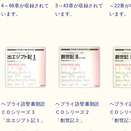
4～66章が収録されて
3～43章が収録されて
～22章
います。
います。
います。
ヘブライ語聖書朗読
ヘブライ語聖書朗読
ヘブライ
ＣＤシリーズ３
ＣＤシリーズ２
ＣＤシ
「出エジプト記１」
「創世記２」
「創世記