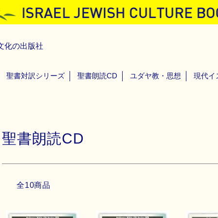
文化の出版社
聖書対訳シリーズ
聖書朗読CD
ユダヤ教・思想
現代イ
聖書朗読CD
全10商品