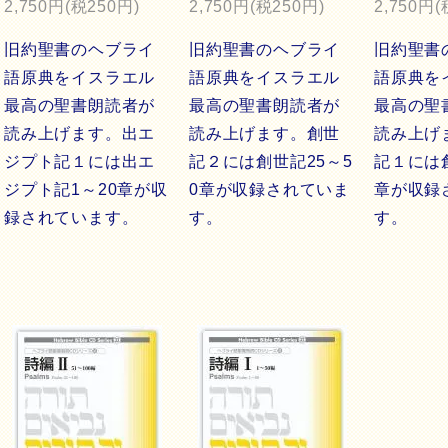
2,750円(税250円)
2,750円(税250円)
2,750円(
旧約聖書のヘブライ
旧約聖書のヘブライ
旧約聖書
語原典をイスラエル
語原典をイスラエル
語原典を
最高の聖書朗読者が
最高の聖書朗読者が
最高の聖
読み上げます。出エ
読み上げます。創世
読み上げ
ジプト記１には出エ
記２には創世記25～5
記１には
ジプト記1～20章が収
0章が収録されていま
章が収録
録されています。
す。
す。