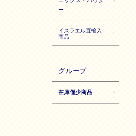
ニックス・パウダ
ー
イスラエル直輸入
商品
グループ
在庫僅少商品