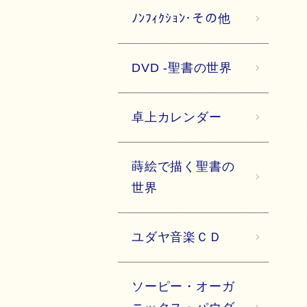
ﾉﾝﾌｨｸｼｮﾝ･その他
DVD -聖書の世界
卓上カレンダー
蒔絵で描く聖書の
世界
ユダヤ音楽ＣＤ
ソーピー・オーガ