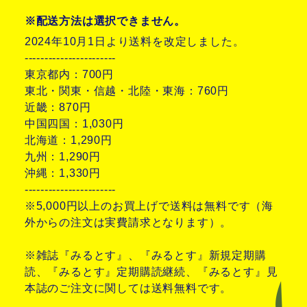
※配送方法は選択できません。
2024年10月1日より送料を改定しました。
-----------------------
東京都内：700円
東北・関東・信越・北陸・東海：760円
近畿：870円
中国四国：1,030円
北海道：1,290円
九州：1,290円
沖縄：1,330円
-----------------------
※5,000円以上のお買上げで送料は無料です（海
外からの注文は実費請求となります）。
※雑誌『みるとす』、『みるとす』新規定期購
読、『みるとす』定期購読継続、『みるとす』見
本誌のご注文に関しては送料無料です。