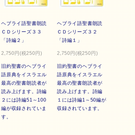
ヘブライ語聖書朗読
ヘブライ語聖書朗読
ＣＤシリーズ３３
ＣＤシリーズ３２
「詩編２」
「詩編１」
2,750円(税250円)
2,750円(税250円)
旧約聖書のヘブライ
旧約聖書のヘブライ
語原典をイスラエル
語原典をイスラエル
最高の聖書朗読者が
最高の聖書朗読者が
読み上げます。詩編
読み上げます。詩編
２には詩編51～100
１には詩編1～50編が
編が収録されていま
収録されています。
す。