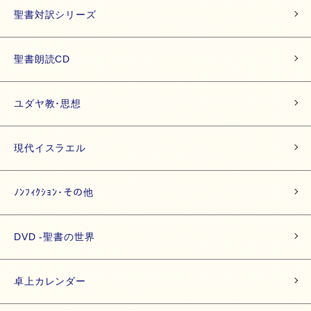
聖書対訳シリーズ
聖書朗読CD
ユダヤ教･思想
現代イスラエル
ﾉﾝﾌｨｸｼｮﾝ･その他
DVD -聖書の世界
卓上カレンダー