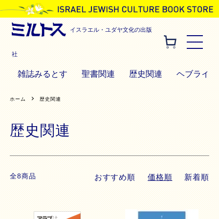
イスラエル・ユダヤ文化の出版
社
雑誌みるとす
聖書関連
歴史関連
ヘブライ語
ホーム
歴史関連
歴史関連
全8商品
おすすめ順
価格順
新着順