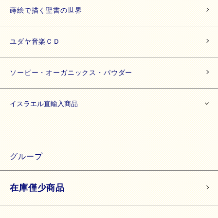
蒔絵で描く聖書の世界
ユダヤ音楽ＣＤ
ソーピー・オーガニックス・パウダー
イスラエル直輸入商品
グループ
在庫僅少商品