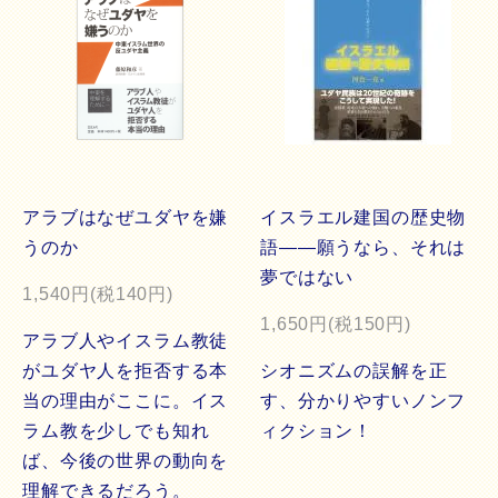
アラブはなぜユダヤを嫌
イスラエル建国の歴史物
うのか
語――願うなら、それは
夢ではない
1,540円(税140円)
1,650円(税150円)
アラブ人やイスラム教徒
がユダヤ人を拒否する本
シオニズムの誤解を正
当の理由がここに。イス
す、分かりやすいノンフ
ラム教を少しでも知れ
ィクション！
ば、今後の世界の動向を
理解できるだろう。