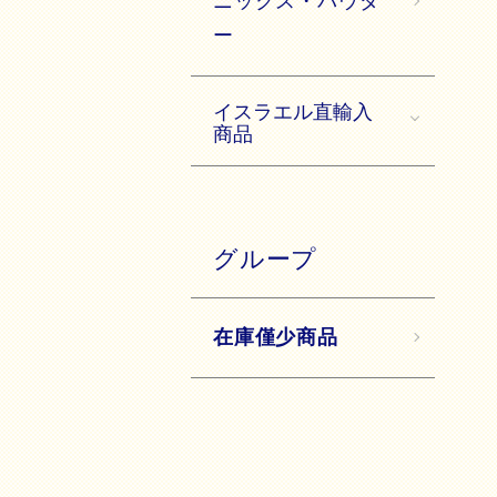
ニックス・パウダ
ー
イスラエル直輸入
商品
グループ
在庫僅少商品