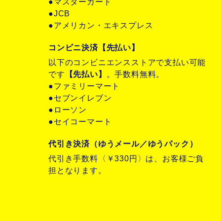
●マスターカード
●JCB
●アメリカン・エキスプレス
コンビニ決済【先払い】
以下のコンビニエンスストアで支払い可能
です
【先払い】
。手数料無料。
●ファミリーマート
●セブンイレブン
●ローソン
●セイコーマート
代引き決済（ゆうメール／ゆうパック）
代引き手数料〈￥330円〉は、お客様ご負
担となります。