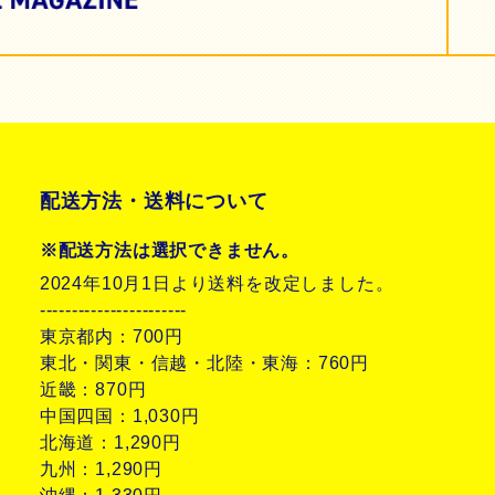
配送方法・送料について
※配送方法は選択できません。
2024年10月1日より送料を改定しました。
-----------------------
東京都内：700円
東北・関東・信越・北陸・東海：760円
近畿：870円
中国四国：1,030円
北海道：1,290円
九州：1,290円