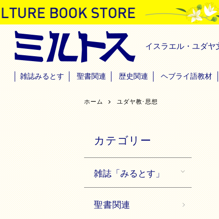
イスラエル・ユダヤ
雑誌みるとす
聖書関連
歴史関連
ヘブライ語教材
ホーム
ユダヤ教･思想
カテゴリー
雑誌「みるとす」
聖書関連