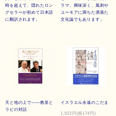
時を超えて、隠れたロン
ラマ。興味深く、風刺や
グセラーが初めて日本語
ユーモアに満ちた洒落た
に翻訳されます。
文化論でもあります」
天と地の上で――教皇と
イスラエル永遠のこだま
ラビの対話
1,922円(税174円)