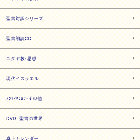
聖書対訳シリーズ
聖書朗読CD
ユダヤ教･思想
現代イスラエル
ﾉﾝﾌｨｸｼｮﾝ･その他
DVD -聖書の世界
卓上カレンダー