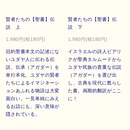
賢者たちの【聖書】伝
賢者たちの【聖書】伝
説 上
説 下
1,980円(税180円)
1,980円(税180円)
旧約聖書本文の記述にな
イスラエルの詩人ビアリ
いユダヤ人に伝わる伝
クが聖典タルムードから
説、伝承（アガダー）を
ユダヤ民族の貴重な伝説
単行本化。ユダヤの賢者
（アガダー）を選び出
たちによるイマジネーシ
し、古典を現代に甦らし
ョンあふれる物語は大変
た書。画期的翻訳がここ
面白い。一見単純にみえ
に！
るお話にも、深い意味が
隠されている。