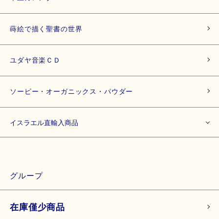
蒔絵で描く聖書の世界
ユダヤ音楽ＣＤ
ソーピー・オーガニックス・パウダー
イスラエル直輸入商品
グループ
在庫僅少商品