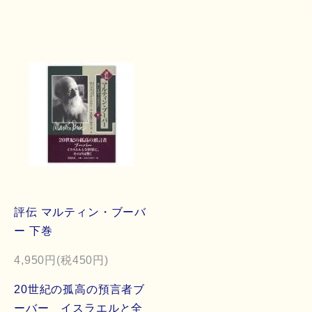
評伝 マルティン・ブーバ
ー 下巻
4,950円(税450円)
20世紀の孤高の預言者ブ
ーバー イスラエルと全