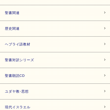
聖書関連
歴史関連
ヘブライ語教材
聖書対訳シリーズ
聖書朗読CD
ユダヤ教･思想
現代イスラエル