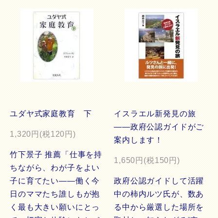
ユダヤ式家庭教育 下
イスラエル新発見の旅
――政府公認ガイドがご
1,320円(税120円)
案内します！
竹下景子 推薦「仕事を持
1,650円(税150円)
ちながら、わが子をよい
子に育てたい――働く今
政府公認ガイドして活躍
日のママたち誰しもが抱
中の柿内ルツ氏が、数あ
く最も大きい願いにとっ
る中から厳選した場所を