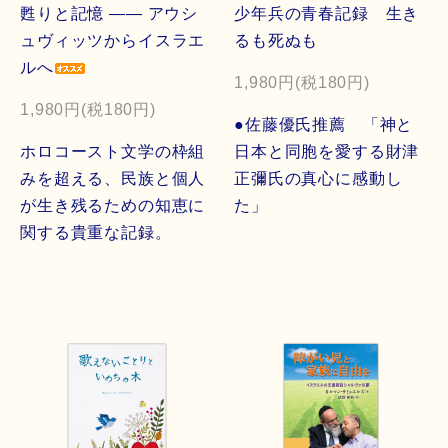
甦りと記憶 ―― アウシ
少年兵の青春記録 生き
ュヴィッツからイスラエ
るも死ぬも
ルへ
1,980円(税180円)
1,980円(税180円)
●佐藤優氏推薦 「神と
ホロコースト文学の枠組
日本と同胞を愛する財津
みを超える、民族と個人
正彌氏の真心に感動し
が生き残るための知恵に
た」
関する貴重な記録。