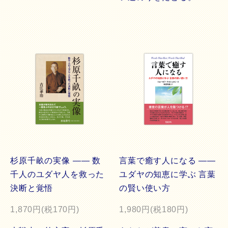
杉原千畝の実像 ―― 数
言葉で癒す人になる ――
千人のユダヤ人を救った
ユダヤの知恵に学ぶ 言葉
決断と覚悟
の賢い使い方
1,870円(税170円)
1,980円(税180円)