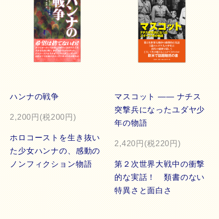
ハンナの戦争
マスコット ―― ナチス
突撃兵になったユダヤ少
2,200円(税200円)
年の物語
ホロコーストを生き抜い
2,420円(税220円)
た少女ハンナの、感動の
ノンフィクション物語
第２次世界大戦中の衝撃
的な実話！ 類書のない
特異さと面白さ