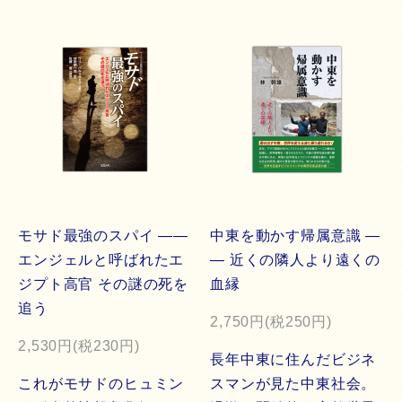
モサド最強のスパイ ――
中東を動かす帰属意識 ―
エンジェルと呼ばれたエ
― 近くの隣人より遠くの
ジプト高官 その謎の死を
血縁
追う
2,750円(税250円)
2,530円(税230円)
長年中東に住んだビジネ
これがモサドのヒュミン
スマンが見た中東社会。