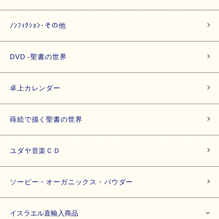
ﾉﾝﾌｨｸｼｮﾝ･その他
DVD -聖書の世界
卓上カレンダー
蒔絵で描く聖書の世界
ユダヤ音楽ＣＤ
ソーピー・オーガニックス・パウダー
イスラエル直輸入商品