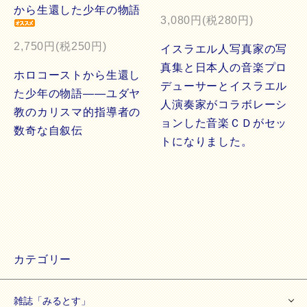
から生還した少年の物語
3,080円(税280円)
2,750円(税250円)
イスラエル人写真家の写
真集と日本人の音楽プロ
ホロコーストから生還し
デューサーとイスラエル
た少年の物語――ユダヤ
人演奏家がコラボレーシ
教のカリスマ的指導者の
ョンした音楽ＣＤがセッ
数奇な自叙伝
トになりました。
カテゴリー
雑誌「みるとす」