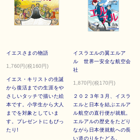
イエスさまの物語
イスラエルの翼エルア
ル 世界一安全な航空会
1,760円(税160円)
社
イエス・キリストの生誕
1,870円(税170円)
から復活までの生涯をや
さしいタッチで描いた絵
２０２３年３月、イスラ
本です。小学生から大人
エルと日本を結ぶエルア
までを対象としていま
ル航空の直行便が就航。
す。プレゼントにもぴっ
エルアルの歴史をたどり
たり!
ながら日本便就航への長
い道のりをたどる。