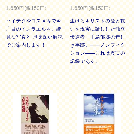
1,650円(税150円)
1,650円(税150円)
ハイテクやコスメ等で今
生けるキリストの愛と救
注目のイスラエルを、綺
いを現実に証しした独立
麗な写真と 興味深い解説
伝道者、手島郁郎の奇し
でご案内します！
き事跡。――ノンフィク
ション――これは真実の
記録である。